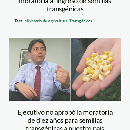
moratoria al ingreso de semillas
transgénicas
Tags:
Ministerio de Agricultura
,
Transgénicos
villasante_transgenicos_e
Ejecutivo no aprobó la moratoria
de diez años para semillas
transgénicas a nuestro país