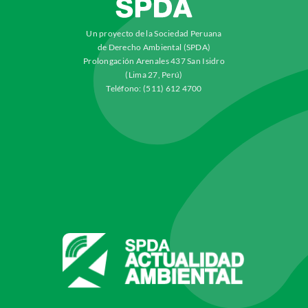
Un proyecto de la Sociedad Peruana
de Derecho Ambiental (SPDA)
Prolongación Arenales 437 San Isidro
(Lima 27, Perú)
Teléfono: (511) 612 4700