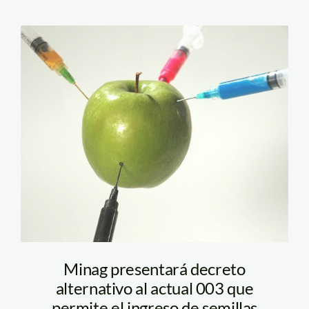
transgenicos (1)
Minag presentará decreto
alternativo al actual 003 que
permite el ingreso de semillas