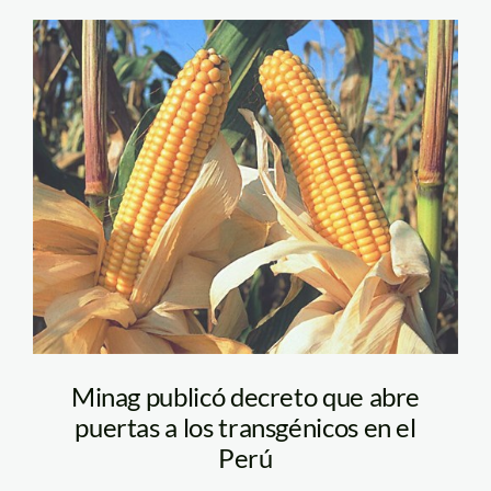
maiz_transgenico_greenpe
Minag publicó decreto que abre
puertas a los transgénicos en el
Perú