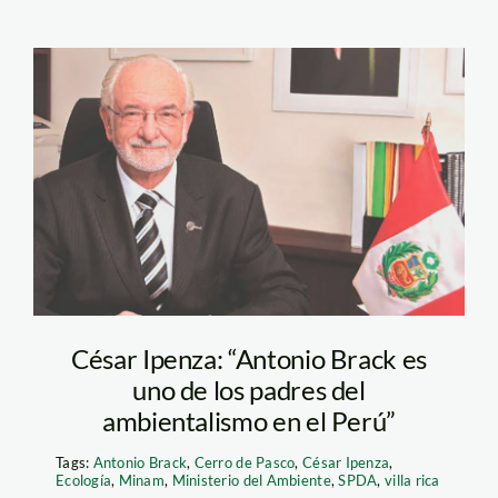
antonio-brack-egg—
minam
César Ipenza: “Antonio Brack es
uno de los padres del
ambientalismo en el Perú”
Tags:
Antonio Brack
,
Cerro de Pasco
,
César Ipenza
,
Ecología
,
Minam
,
Ministerio del Ambiente
,
SPDA
,
villa rica