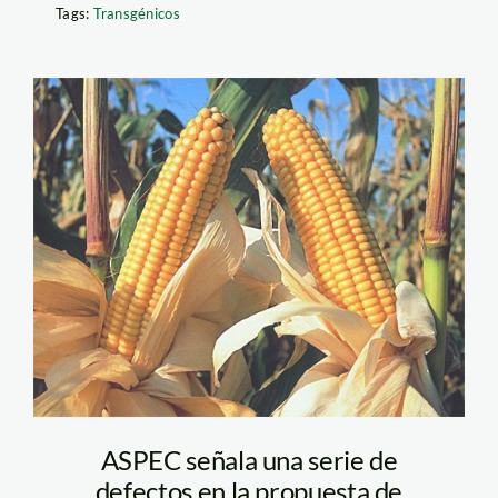
Tags:
Transgénicos
maiz_trans_ecoactualidad
ASPEC señala una serie de
defectos en la propuesta de