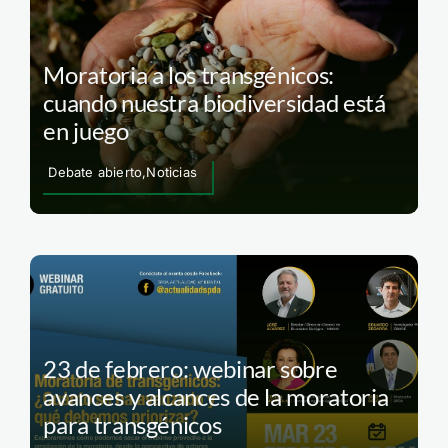
Moratoria a los transgénicos:
cuando nuestra biodiversidad está
en juego
Debate abierto,Noticias
23 de febrero: webinar sobre
avances y alcances de la moratoria
para transgénicos