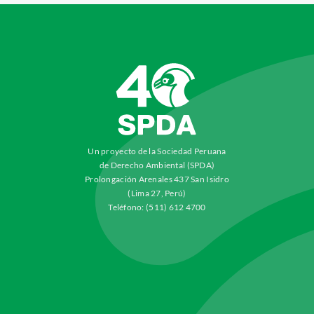
Un proyecto de la Sociedad Peruana
de Derecho Ambiental (SPDA)
Prolongación Arenales 437 San Isidro
(Lima 27, Perú)
Teléfono: (511) 612 4700