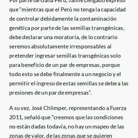
Por parte de Gana Perú, Jaime Delgado expresó
que “mientras que el Perú no tenga la capacidad
de controlar debidamente la contaminación
genética por parte de las semillas transgénicas,
debe declarar una moratoria, de lo contrario
seremos absolutamente irresponsables al
pretender ingresar semillas transgénicas solo
para beneficio de un par de empresas, porque
todo esto se debe finalmente a un negocio y el
permitir el ingreso de estas semillas se debe a las
presiones de un par de empresas”.
A su vez, José Chlimper, representando a Fuerza
2011, señaló que “creemos que las condiciones
no están dadas todavía, no hay un mapeo de las
zonas de valor, de las zonas que se quieren