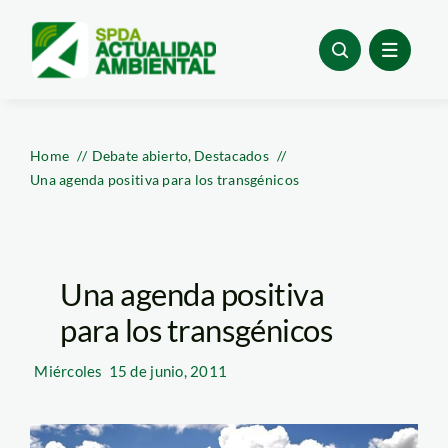
Skip
to
content
Home
Debate abierto
Destacados
Una agenda positiva para los transgénicos
Una agenda positiva
para los transgénicos
Miércoles
15 de junio, 2011