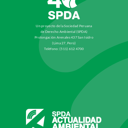
Un proyecto de la Sociedad Peruana
de Derecho Ambiental (SPDA)
Prolongación Arenales 437 San Isidro
(Lima 27, Perú)
Teléfono: (511) 612 4700