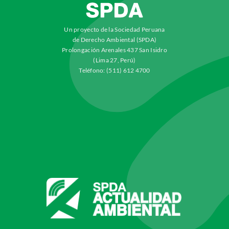
Un proyecto de la Sociedad Peruana
de Derecho Ambiental (SPDA)
Prolongación Arenales 437 San Isidro
(Lima 27, Perú)
Teléfono: (511) 612 4700