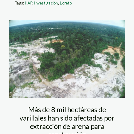
Tags:
IIAP
,
Investigación
,
Loreto
varillales—loreto—
iiap
Más de 8 mil hectáreas de
varillales han sido afectadas por
extracción de arena para