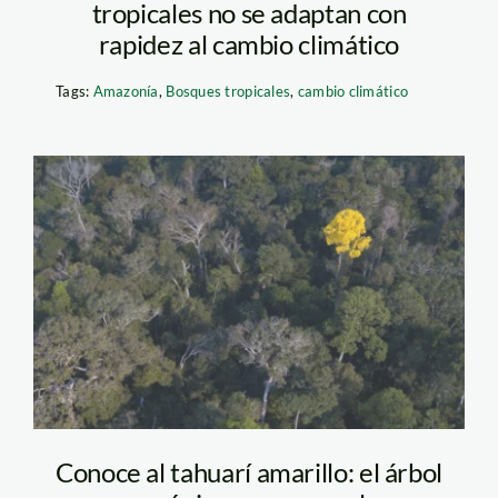
tropicales no se adaptan con
rapidez al cambio climático
Tags:
Amazonía
,
Bosques tropicales
,
cambio climático
Diseño sin título (8)
Conoce al tahuarí amarillo: el árbol