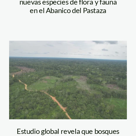
nuevas especies de flora y fauna
en el Abanico del Pastaza
Bosques tropicales.
Vico Mendez. SPDA
Estudio global revela que bosques