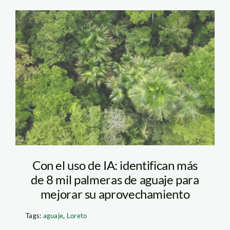
aguaje-osinfor1
Con el uso de IA: identifican más
de 8 mil palmeras de aguaje para
mejorar su aprovechamiento
Tags:
aguaje
,
Loreto