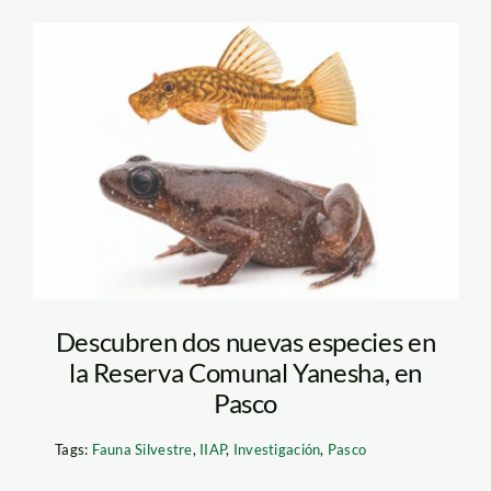
especies-descubiertas
—iiap
Descubren dos nuevas especies en
la Reserva Comunal Yanesha, en
Pasco
Tags:
Fauna Silvestre
,
IIAP
,
Investigación
,
Pasco