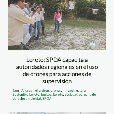
capacitacion_drone_iquito
Loreto: SPDA capacita a
autoridades regionales en el uso
de drones para acciones de
supervisión
Tags:
Andrea Tello
,
dron
,
drones
,
Infraestructura
Sostenible Loreto
,
Iquitos
,
Loreto
,
sociedad peruana de
derecho ambiental
,
SPDA