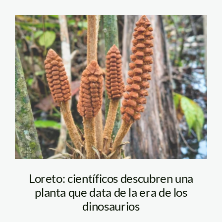
nueva-especie-de-
planta—iiap
Loreto: científicos descubren una
planta que data de la era de los
dinosaurios