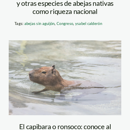
y otras especies de abejas nativas
como riqueza nacional
Tags:
abejas sin aguijón
,
Congreso
,
ysabel calderón
capibara – parque de
las leyendas
El capibara o ronsoco: conoce al