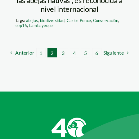
las abejas nativas”, es reconocida a
nivel internacional
Tags:
abejas
,
biodiversidad
,
Carlos Ponce
,
Conservación
,
cop16
,
Lambayeque
Anterior
Siguiente
1
2
3
4
5
6