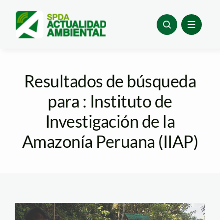
Skip
to
content
Resultados de búsqueda
para : Instituto de
Investigación de la
Amazonía Peruana (IIAP)