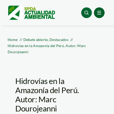
Skip
to
content
Home
Debate abierto
Destacados
Hidrovías en la Amazonía del Perú. Autor: Marc
Dourojeanni
Hidrovías en la
Amazonía del Perú.
Autor: Marc
Dourojeanni