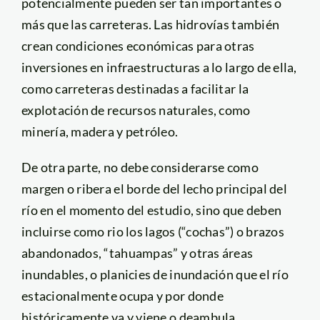
potencialmente pueden ser tan importantes o
más que las carreteras. Las hidrovías también
crean condiciones económicas para otras
inversiones en infraestructuras a lo largo de ella,
como carreteras destinadas a facilitar la
explotación de recursos naturales, como
minería, madera y petróleo.
De otra parte, no debe considerarse como
margen o ribera el borde del lecho principal del
río en el momento del estudio, sino que deben
incluirse como rio los lagos (“cochas”) o brazos
abandonados, “tahuampas” y otras áreas
inundables, o planicies de inundación que el río
estacionalmente ocupa y por donde
históricamente va y viene o deambula.