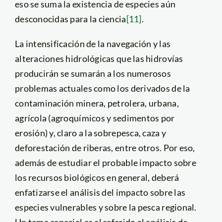
eso se suma la existencia de especies aún
desconocidas para la ciencia
[11]
.
La intensificación de la navegación y las
alteraciones hidrológicas que las hidrovías
producirán se sumarán a los numerosos
problemas actuales como los derivados de la
contaminación minera, petrolera, urbana,
agrícola (agroquímicos y sedimentos por
erosión) y, claro a la sobrepesca, caza y
deforestación de riberas, entre otros. Por eso,
además de estudiar el probable impacto sobre
los recursos biológicos en general, deberá
enfatizarse el análisis del impacto sobre las
especies vulnerables y sobre la pesca regional.
Un tema especial es el referido al análisis de