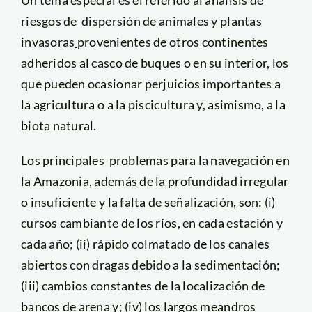
riesgos de dispersión de animales y plantas
invasoras
provenientes de otros continentes
adheridos al casco de buques o en su interior, los
que pueden ocasionar perjuicios importantes a
la agricultura o a la piscicultura y, asimismo, a la
biota natural.
Los principales problemas para la navegación en
la Amazonia, además de la profundidad irregular
o insuficiente y la falta de señalización, son: (i)
cursos cambiante de los ríos, en cada estación y
cada año; (ii) rápido colmatado de los canales
abiertos con dragas debido a la sedimentación;
(iii) cambios constantes de la localización de
bancos de arena y; (iv) los largos meandros