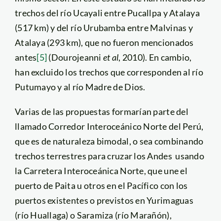
trechos del río Ucayali entre Pucallpa y Atalaya
(517 km) y del río Urubamba entre Malvinas y
Atalaya (293 km), que no fueron mencionados
antes
[5]
(Dourojeanni
et al
, 2010). En cambio,
han excluido los trechos que corresponden al río
Putumayo y al río Madre de Dios.
Varias de las propuestas formarían parte del
llamado Corredor Interoceánico Norte del Perú,
que es de naturaleza bimodal, o sea combinando
trechos terrestres para cruzar los Andes usando
la Carretera Interoceánica Norte, que une el
puerto de Paita u otros en el Pacífico con los
puertos existentes o previstos en Yurimaguas
(río Huallaga) o Saramiza (río Marañón),