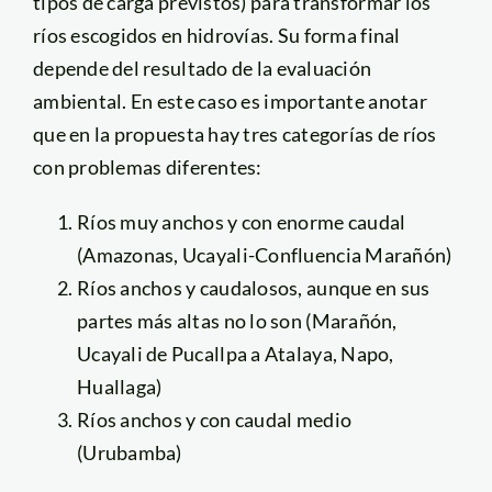
tipos de carga previstos) para transformar los
ríos escogidos en hidrovías. Su forma final
depende del resultado de la evaluación
ambiental. En este caso es importante anotar
que en la propuesta hay tres categorías de ríos
con problemas diferentes:
Ríos muy anchos y con enorme caudal
(Amazonas, Ucayali-Confluencia Marañón)
Ríos anchos y caudalosos, aunque en sus
partes más altas no lo son (Marañón,
Ucayali de Pucallpa a Atalaya, Napo,
Huallaga)
Ríos anchos y con caudal medio
(Urubamba)