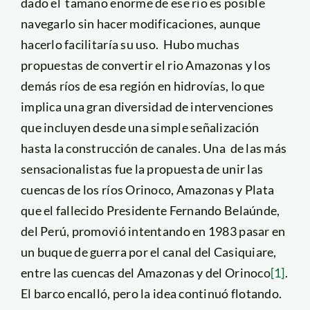
dado el tamaño enorme de ese río es posible
navegarlo sin hacer modificaciones, aunque
hacerlo facilitaría su uso. Hubo muchas
propuestas de convertir el rio Amazonas y los
demás ríos de esa región en hidrovías, lo que
implica una gran diversidad de intervenciones
que incluyen desde una simple señalización
hasta la construcción de canales. Una de las más
sensacionalistas fue la propuesta de unir las
cuencas de los ríos Orinoco, Amazonas y Plata
que el fallecido Presidente Fernando Belaúnde,
del Perú, promovió intentando en 1983 pasar en
un buque de guerra por el canal del Casiquiare,
entre las cuencas del Amazonas y del Orinoco
[1]
.
El barco encalló, pero la idea continuó flotando.