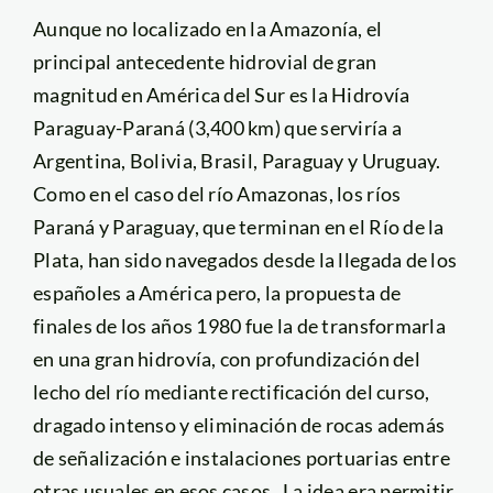
Aunque no localizado en la Amazonía, el
principal antecedente hidrovial de gran
magnitud en América del Sur es la Hidrovía
Paraguay-Paraná (3,400 km) que serviría a
Argentina, Bolivia, Brasil, Paraguay y Uruguay.
Como en el caso del río Amazonas, los ríos
Paraná y Paraguay, que terminan en el Río de la
Plata, han sido navegados desde la llegada de los
españoles a América pero, la propuesta de
finales de los años 1980 fue la de transformarla
en una gran hidrovía, con profundización del
lecho del río mediante rectificación del curso,
dragado intenso y eliminación de rocas además
de señalización e instalaciones portuarias entre
otras usuales en esos casos. La idea era permitir