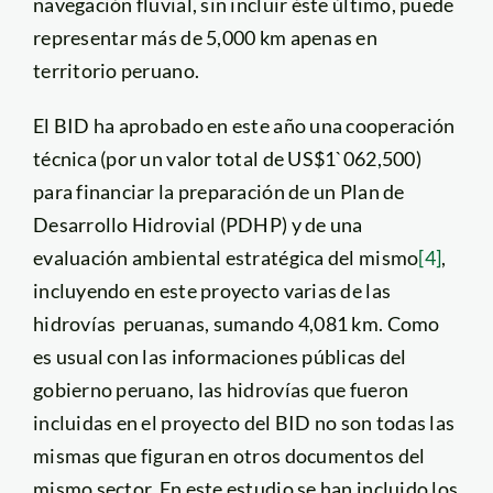
navegación fluvial, sin incluir éste último, puede
representar más de 5,000 km apenas en
territorio peruano.
El BID ha aprobado en este año una cooperación
técnica (por un valor total de US$1`062,500)
para financiar la preparación de un Plan de
Desarrollo Hidrovial (PDHP) y de una
evaluación ambiental estratégica del mismo
[4]
,
incluyendo en este proyecto varias de las
hidrovías peruanas, sumando 4,081 km. Como
es usual con las informaciones públicas del
gobierno peruano, las hidrovías que fueron
incluidas en el proyecto del BID no son todas las
mismas que figuran en otros documentos del
mismo sector. En este estudio se han incluido los