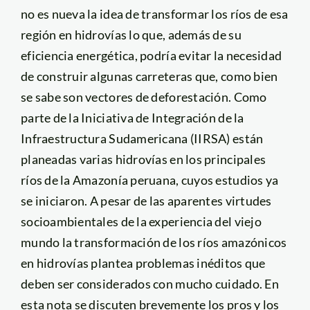
no es nueva la idea de transformar los ríos de esa
región en hidrovías lo que, además de su
eficiencia energética, podría evitar la necesidad
de construir algunas carreteras que, como bien
se sabe son vectores de deforestación. Como
parte de la Iniciativa de Integración de la
Infraestructura Sudamericana (IIRSA) están
planeadas varias hidrovías en los principales
ríos de la Amazonía peruana, cuyos estudios ya
se iniciaron. A pesar de las aparentes virtudes
socioambientales de la experiencia del viejo
mundo la transformación de los ríos amazónicos
en hidrovías plantea problemas inéditos que
deben ser considerados con mucho cuidado. En
esta nota se discuten brevemente los pros y los