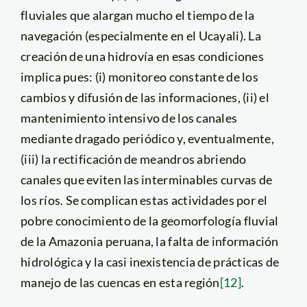
fluviales que alargan mucho el tiempo de la
navegación (especialmente en el Ucayali). La
creación de una hidrovía en esas condiciones
implica pues: (i) monitoreo constante de los
cambios y difusión de las informaciones, (ii) el
mantenimiento intensivo de los canales
mediante dragado periódico y, eventualmente,
(iii) la rectificación de meandros abriendo
canales que eviten las interminables curvas de
los ríos. Se complican estas actividades por el
pobre conocimiento de la geomorfología fluvial
de la Amazonia peruana, la falta de información
hidrológica y la casi inexistencia de prácticas de
manejo de las cuencas en esta región
[12]
.