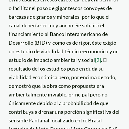
o facilitar el paso de gigantescos convoyes de
barcazas de granos y minerales, por lo que el
canal debería ser muy ancho. Se solicitó el
financiamiento al Banco Interamericano de
Desarrollo (BID) y, como es de rigor, éste exigió
un estudio de viabilidad técnico-económico y un
estudio de impacto ambiental y social
[2]
. El
resultado de los estudios puso en duda su
viabilidad económica pero, por encima de todo,
demostró que la obra como propuesta era
ambientalmente inviable, principal pero no
únicamente debido a la probabilidad de que
contribuya a drenar una porción significativa del
sensible Pantanal localizado entre Brasil
(estados de Mato Grosso y Mato Grosso do Sul),