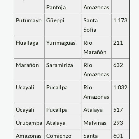
Pantoja
Amazonas
Putumayo
Güeppi
Santa
1,173
Sofía
Huallaga
Yurimaguas
Río
211
Marañón
Marañón
Saramiriza
Rio
632
Amazonas
Ucayali
Pucallpa
Rio
1,032
Amazonas
Ucayali
Pucallpa
Atalaya
517
Urubamba
Atalaya
Malvinas
293
Amazonas
Comienzo
Santa
601