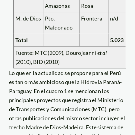
Amazonas
Rosa
M. de Dios
Pto.
Frontera
n/d
Maldonado
Total
5.023
Fuente: MTC (2009), Dourojeanni
et al
(2010), BID (2010)
Lo que en la actualidad se propone para el Perú
es tan o más ambicioso que la Hidrovía Paraná-
Paraguay. En el cuadro 1 se mencionan los
principales proyectos que registra el Ministerio
de Transportes y Comunicaciones (MTC), pero
otras publicaciones del mismo sector incluyen el
trecho Madre de Dios-Madeira. Este sistema de