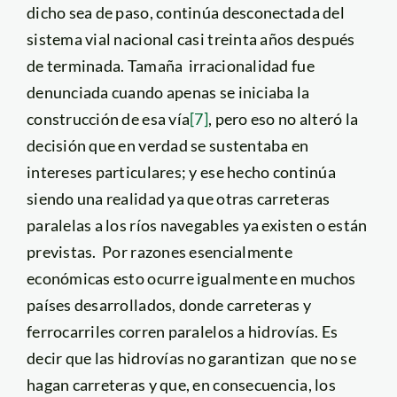
dicho sea de paso, continúa desconectada del
sistema vial nacional casi treinta años después
de terminada. Tamaña irracionalidad fue
denunciada cuando apenas se iniciaba la
construcción de esa vía
[7]
, pero eso no alteró la
decisión que en verdad se sustentaba en
intereses particulares; y ese hecho continúa
siendo una realidad ya que otras carreteras
paralelas a los ríos navegables ya existen o están
previstas. Por razones esencialmente
económicas esto ocurre igualmente en muchos
países desarrollados, donde carreteras y
ferrocarriles corren paralelos a hidrovías. Es
decir que las hidrovías no garantizan que no se
hagan carreteras y que, en consecuencia, los