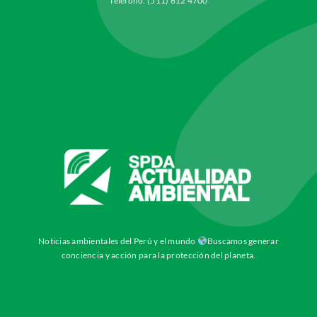
Teléfono: (511) 612 4700
Noticias ambientales del Perú y el mundo
Buscamos generar
conciencia y acción para la protección del planeta.