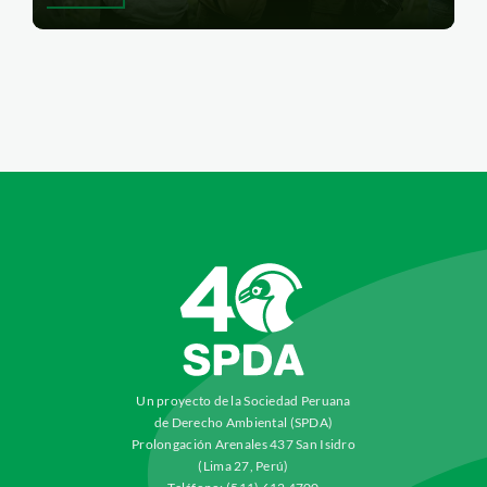
Un proyecto de la Sociedad Peruana
de Derecho Ambiental (SPDA)
Prolongación Arenales 437 San Isidro
(Lima 27, Perú)