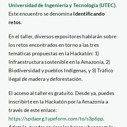
Universidad de Ingeniería y Tecnología (UTEC)
.
Este encuentro se denomina
Identificando
retos
.
En el taller, diversos expositores hablarán sobre
los retos encontrados en torno a las tres
temáticas propuestas en la Hackatón: 1)
Infraestructura sostenible en la Amazonía, 2)
Biodiversidad y pueblos Indígenas, y 3) Tráfico
ilegal de madera y deforestación.
El acceso al taller es gratuito. Desde ya, puedes
inscribirte en la Hackatón por la Amazonía a
través de este enlace:
https://spdaorg.typeform.com/to/s3p6pp
.
Además, puedes revisar las bases y buscar más