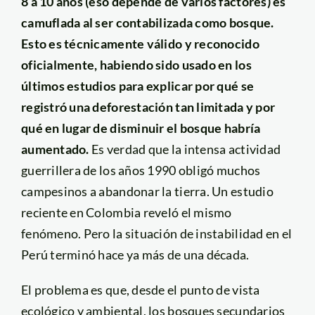
8 a 10 años (eso depende de varios factores) es
camuflada al ser contabilizada como bosque.
Esto es técnicamente válido y reconocido
oficialmente, habiendo sido usado en los
últimos estudios para explicar por qué se
registró una deforestación tan limitada y por
qué en lugar de disminuir el bosque habría
aumentado.
Es verdad que la intensa actividad
guerrillera de los años 1990 obligó muchos
campesinos a abandonar la tierra. Un estudio
reciente en Colombia reveló el mismo
fenómeno. Pero la situación de instabilidad en el
Perú terminó hace ya más de una década.
El problema es que, desde el punto de vista
ecológico y ambiental, los bosques secundarios