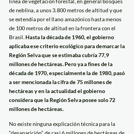
línea de vegetación forestal, en general bosques
de neblina, a unos 3.800 metros de altitud y que
se extendía por el llano amazónico hasta menos
de 100 metros de altitud en la frontera con el
Brasil.
Hasta la década de 1960, el gobierno
aplicaba ese criterio ecológico para demarcar la
Región Selva que se estimaba cubría 77,9
millones de hectáreas. Pero ya a fines de la
década de 1970, especialmente la de 1980, pasó
a ser mencionada la cifra de 75 millones de
hectáreas y en la actualidad el gobierno
considera que la Región Selva posee solo 72
millones de hectáreas.
No existe ninguna explicación técnica para la
“desaparición” de casi 6 millones de hectáreas de