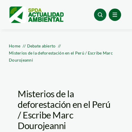
Skip
to
content
Home
Debate abierto
Misterios de la deforestación en el Perú / Escribe Marc
Dourojeanni
Misterios de la
deforestación en el Perú
/ Escribe Marc
Dourojeanni