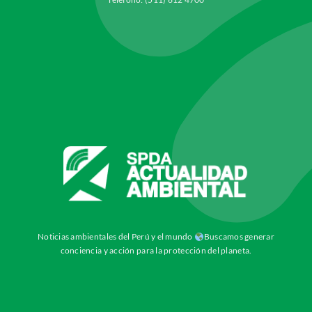
Noticias ambientales del Perú y el mundo
Buscamos generar
conciencia y acción para la protección del planeta.