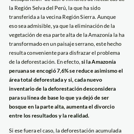
la Región Selva del Perú, la que ha sido
transferida a la vecina Región Sierra. Aunque
eso sea admisible, ya que la eliminación de la
vegetación de esa parte alta de la Amazonía la ha
transformado en un paisaje serrano, este hecho
resulta conveniente para disfrazar el problema
de la deforestación. En efecto,
si la Amazonía
peruana se encogió 7,6% se reduce asimismo el
área total deforestada y si, cada nuevo
inventario de la deforestación desconsidera
para su línea de base lo que ya dejó de ser
bosque en la parte alta, aumenta el divorcio
entre los resultados y la realidad.
Si ese fuera el caso, la deforestación acumulada