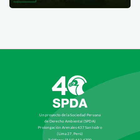
Un proyecto de la Sociedad Peruana
de Derecho Ambiental (SPDA)
Prolongación Arenales 437 San Isidro
(Lima 27, Perú)
Teléfono: (511) 612 4700