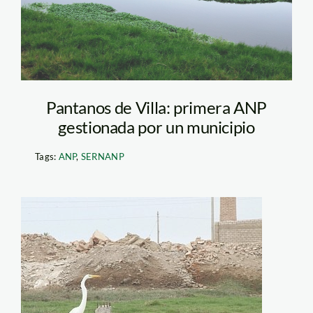
villa_spda
Pantanos de Villa: primera ANP
gestionada por un municipio
Tags:
ANP
,
SERNANP
pantanos de
villa_el_comercio