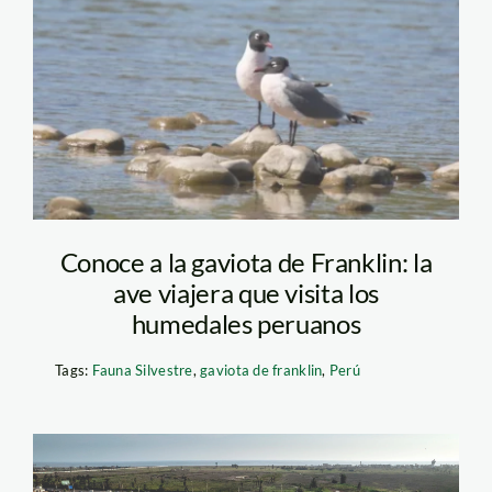
Diseño sin título (20)
Conoce a la gaviota de Franklin: la
ave viajera que visita los
humedales peruanos
Tags:
Fauna Silvestre
,
gaviota de franklin
,
Perú