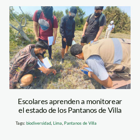
escolares-pantanos-
de-villa—muni-de-
lima
Escolares aprenden a monitorear
el estado de los Pantanos de Villa
Tags:
biodiversidad
,
Lima
,
Pantanos de Villa