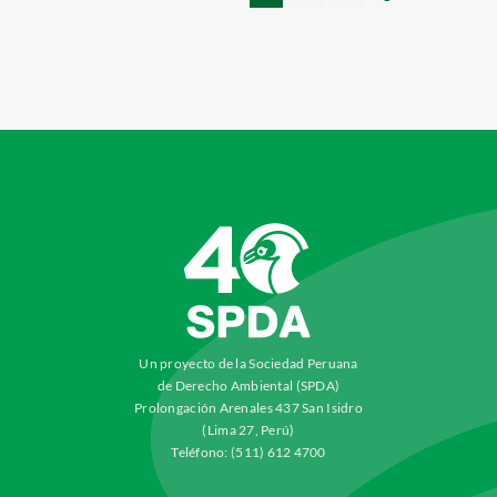
Un proyecto de la Sociedad Peruana
de Derecho Ambiental (SPDA)
Prolongación Arenales 437 San Isidro
(Lima 27, Perú)
Teléfono: (511) 612 4700