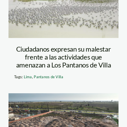
SPDA
Ciudadanos expresan su malestar
frente a las actividades que
amenazan a Los Pantanos de Villa
Tags:
Lima
,
Pantanos de Villa
pantanos-de-villa-
spda