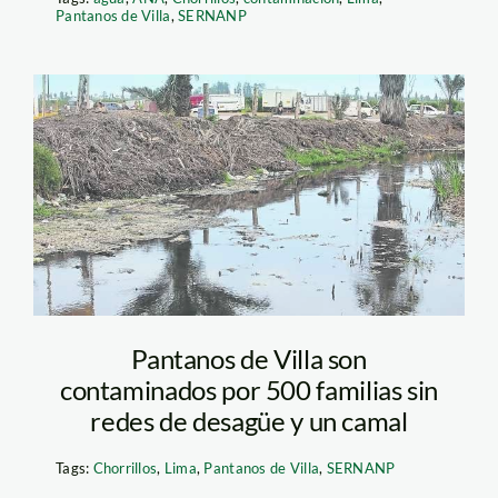
Pantanos de Villa
,
SERNANP
pantanos de villa – el
comercio
Pantanos de Villa son
contaminados por 500 familias sin
redes de desagüe y un camal
Tags:
Chorrillos
,
Lima
,
Pantanos de Villa
,
SERNANP