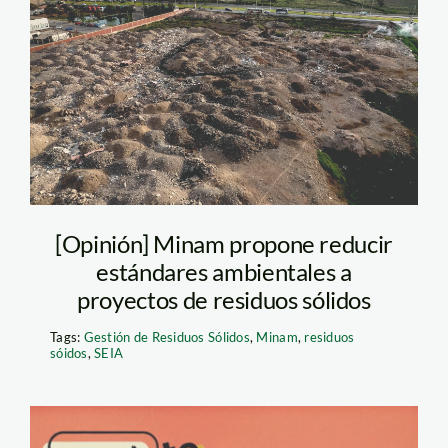
pantanos-de-villa-
spda
[Opinión] Minam propone reducir
estándares ambientales a
proyectos de residuos sólidos
Tags:
Gestión de Residuos Sólidos
,
Minam
,
residuos
sóidos
,
SEIA