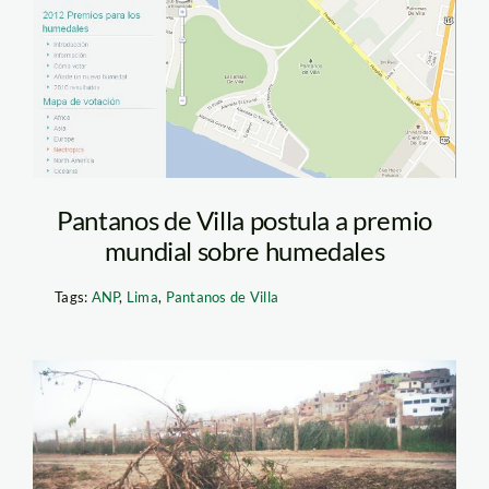
humedales_pantanos_de_vi
Pantanos de Villa postula a premio
mundial sobre humedales
Tags:
ANP
,
Lima
,
Pantanos de Villa
tala_pantanos de villa