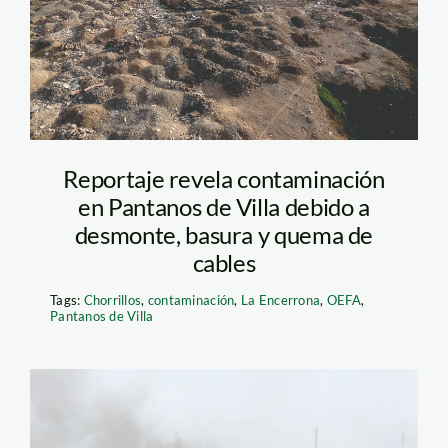
Reportaje revela contaminación
en Pantanos de Villa debido a
desmonte, basura y quema de
cables
Tags:
Chorrillos
,
contaminación
,
La Encerrona
,
OEFA
,
Pantanos de Villa
quema de cables en