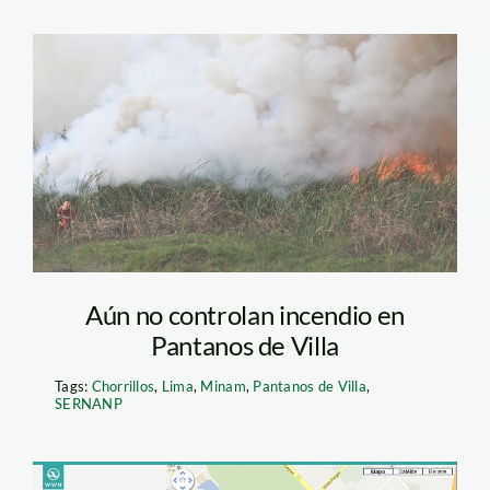
pantanos de villa 1
Aún no controlan incendio en
Pantanos de Villa
Tags:
Chorrillos
,
Lima
,
Minam
,
Pantanos de Villa
,
SERNANP