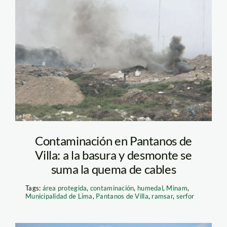
pantanos de villa –
vecinos del lugar
Contaminación en Pantanos de
Villa: a la basura y desmonte se
suma la quema de cables
Tags:
área protegida
,
contaminación
,
humedal
,
Minam
,
Municipalidad de Lima
,
Pantanos de Villa
,
ramsar
,
serfor