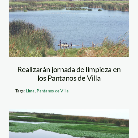
villa_aves_de_Lima
Realizarán jornada de limpieza en
los Pantanos de Villa
Tags:
Lima
,
Pantanos de Villa
pantanos-de-