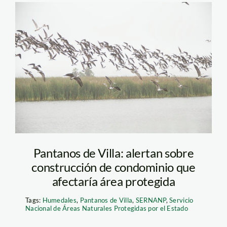
aves pantanos de villa
– macarena tabja –
spda
Pantanos de Villa: alertan sobre
construcción de condominio que
afectaría área protegida
Tags:
Humedales
,
Pantanos de Villa
,
SERNANP
,
Servicio
Nacional de Áreas Naturales Protegidas por el Estado