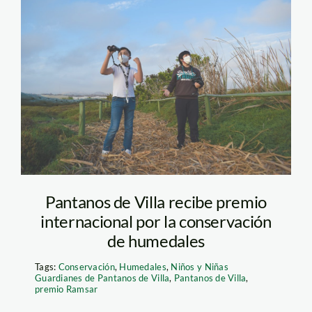
Pantanos_de_Villa_Munici
Pantanos de Villa recibe premio
internacional por la conservación
de humedales
Tags:
Conservación
,
Humedales
,
Niños y Niñas
Guardianes de Pantanos de Villa
,
Pantanos de Villa
,
premio Ramsar