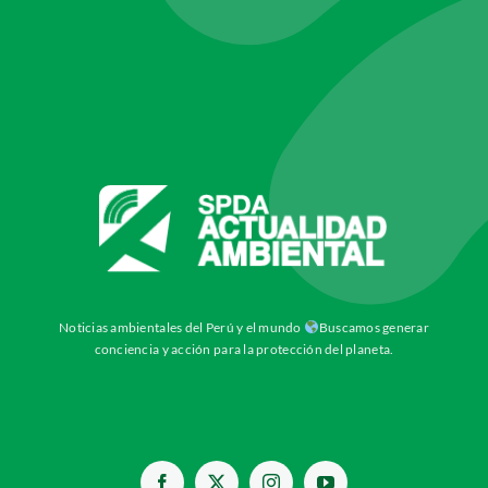
Noticias ambientales del Perú y el mundo
Buscamos generar
conciencia y acción para la protección del planeta.