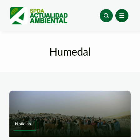
Skip
to
content
Humedal
Noticias