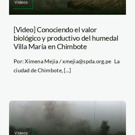
Videos
[Video] Conociendo el valor
biológico y productivo del humedal
Villa María en Chimbote
Por: Ximena Mejia / xmejia@spda.org.pe La
ciudad de Chimbote, [...]
Videos