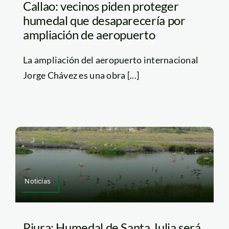
Callao: vecinos piden proteger
humedal que desaparecería por
ampliación de aeropuerto
La ampliación del aeropuerto internacional
Jorge Chávez es una obra [...]
Noticias
Piura: Humedal de Santa Julia será