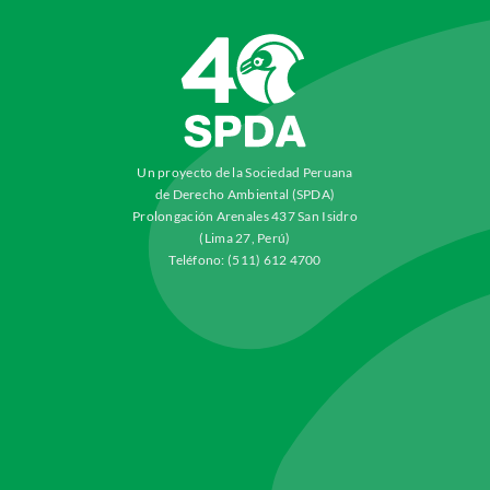
Un proyecto de la Sociedad Peruana
de Derecho Ambiental (SPDA)
Prolongación Arenales 437 San Isidro
(Lima 27, Perú)
Teléfono: (511) 612 4700