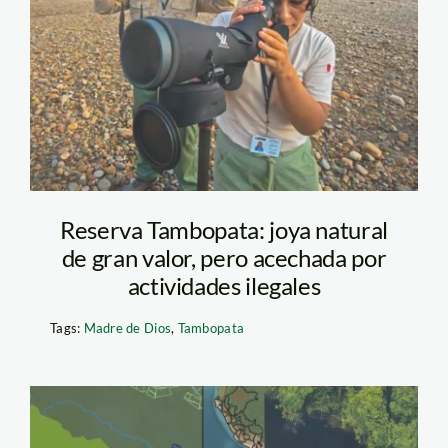
reserva-tambopata-
viajeros
Reserva Tambopata: joya natural
de gran valor, pero acechada por
actividades ilegales
Tags:
Madre de Dios
,
Tambopata