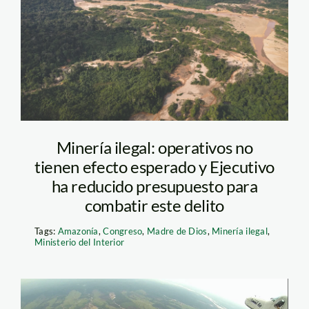
foto Diego Perez
SPDA
Minería ilegal: operativos no
tienen efecto esperado y Ejecutivo
ha reducido presupuesto para
combatir este delito
Tags:
Amazonía
,
Congreso
,
Madre de Dios
,
Minería ilegal
,
Ministerio del Interior