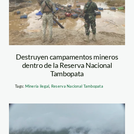
sernanp1
Destruyen campamentos mineros
dentro de la Reserva Nacional
Tambopata
Tags:
Minería ilegal
,
Reserva Nacional Tambopata
mineria-en-