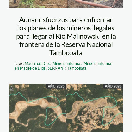
Aunar esfuerzos para enfrentar
los planes de los mineros ilegales
para llegar al Río Malinowski en la
frontera de la Reserva Nacional
Tambopata
Tags:
Madre de Dios
,
Minería informal
,
Minería informal
en Madre de Dios
,
SERNANP
,
Tambopata
Mineria en Tambopata
– ACCA