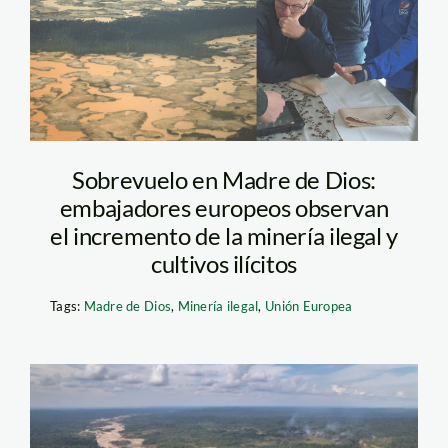
composicion-2
Sobrevuelo en Madre de Dios:
embajadores europeos observan
el incremento de la minería ilegal y
cultivos ilícitos
Tags:
Madre de Dios
,
Minería ilegal
,
Unión Europea
Amazonia mineria