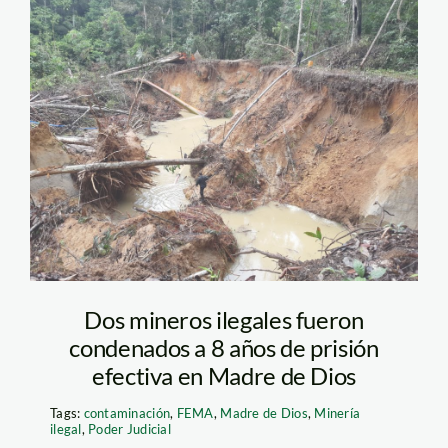
FEMA-Operativo-
mineria-ilegal-
pariamanu-1
Dos mineros ilegales fueron
condenados a 8 años de prisión
efectiva en Madre de Dios
Tags:
contaminación
,
FEMA
,
Madre de Dios
,
Minería
ilegal
,
Poder Judicial