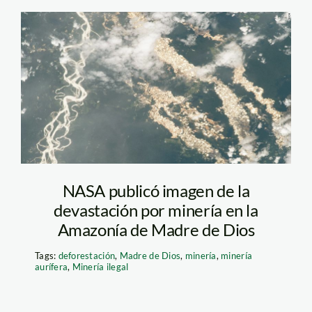
NASA-minería-rios-
Madre de Dios-Peru
NASA publicó imagen de la
devastación por minería en la
Amazonía de Madre de Dios
Tags:
deforestación
,
Madre de Dios
,
minería
,
minería
aurífera
,
Minería ilegal