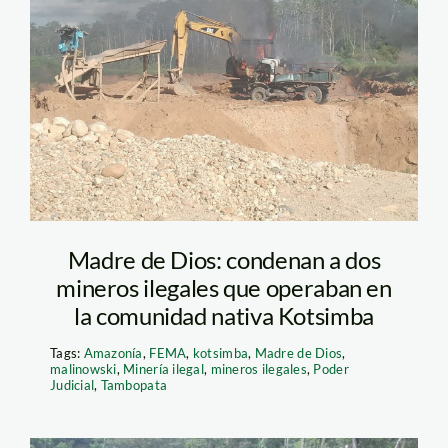
kotsimba – fema1
Madre de Dios: condenan a dos
mineros ilegales que operaban en
la comunidad nativa Kotsimba
Tags:
Amazonía
,
FEMA
,
kotsimba
,
Madre de Dios
,
malinowski
,
Minería ilegal
,
mineros ilegales
,
Poder
Judicial
,
Tambopata