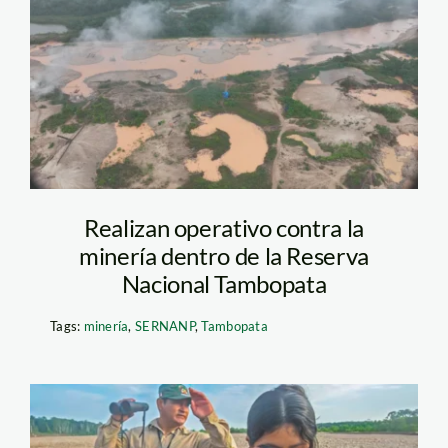
tambopata—sernanp
Realizan operativo contra la
minería dentro de la Reserva
Nacional Tambopata
Tags:
minería
,
SERNANP
,
Tambopata