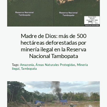
Madre de Dios: más de 500
hectáreas deforestadas por
minería ilegal en la Reserva
Nacional Tambopata
Tags:
Amazonía
,
Áreas Naturales Protegidas
,
Minería
ilegal
,
Tambopata
minería-tambopata—