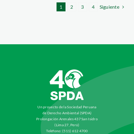
Siguiente
1
2
3
4
Un proyecto de la Sociedad Peruana
de Derecho Ambiental (SPDA)
Prolongación Arenales 437 San Isidro
(Lima 27, Perú)
Teléfono: (511) 612 4700