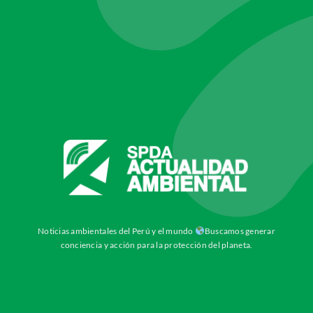
Noticias ambientales del Perú y el mundo
Buscamos generar
conciencia y acción para la protección del planeta.