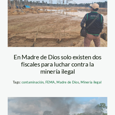
de-dios-tambopata—
fema
En Madre de Dios solo existen dos
fiscales para luchar contra la
minería ilegal
Tags:
contaminación
,
FEMA
,
Madre de Dios
,
Minería ilegal
mineria ilegal