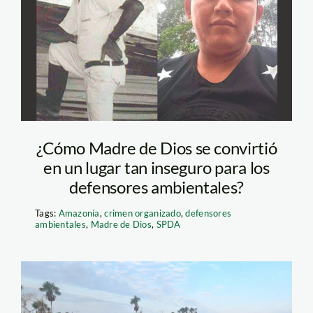
asesinados-
actualidad-ambiental
¿Cómo Madre de Dios se convirtió
en un lugar tan inseguro para los
defensores ambientales?
Tags:
Amazonía
,
crimen organizado
,
defensores
ambientales
,
Madre de Dios
,
SPDA
mineria-ilegal-madre-