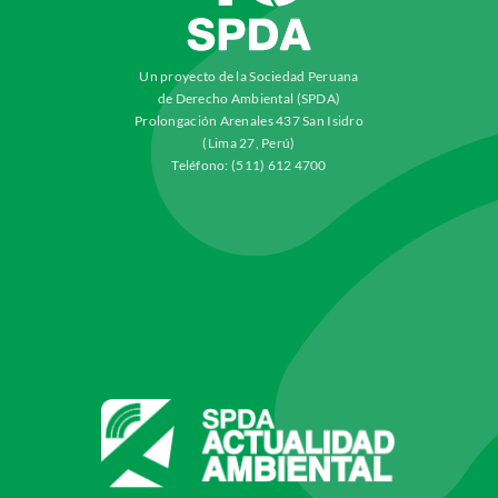
Un proyecto de la Sociedad Peruana
de Derecho Ambiental (SPDA)
Prolongación Arenales 437 San Isidro
(Lima 27, Perú)
Teléfono: (511) 612 4700