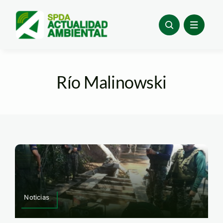
Skip
to
content
Río Malinowski
Noticias