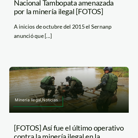
Nacional Tambopata amenazada
por la minería ilegal [FOTOS]
A inicios de octubre del 2015 el Sernanp
anunció que [...]
Minería Ilegal,Noticias
[FOTOS] Así fue el último operativo
contra la minería ilegal en la