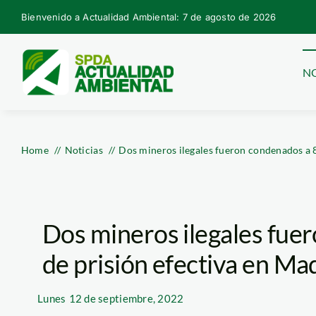
Skip
Bienvenido a Actualidad Ambiental: 7 de agosto de 2026
to
content
NO
Home
Noticias
Dos mineros ilegales fueron condenados a 8
Dos mineros ilegales fue
de prisión efectiva en Ma
Lunes
12 de septiembre, 2022