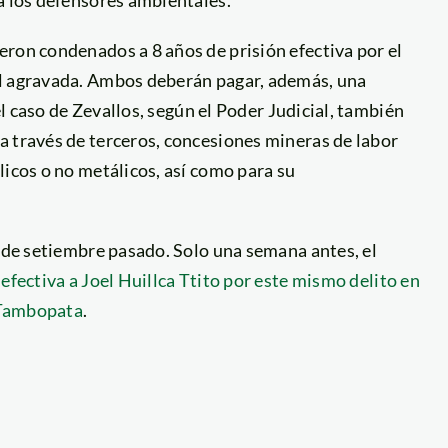
eron condenados a 8 años de prisión efectiva por el
al agravada. Ambos deberán pagar, además, una
 el caso de Zevallos, según el Poder Judicial, también
a través de terceros, concesiones mineras de labor
licos o no metálicos, así como para su
6 de setiembre pasado. Solo una semana antes, el
efectiva a Joel Huillca Ttito por este mismo delito en
 Tambopata
.