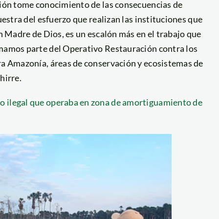
ación tome conocimiento de las consecuencias de
uestra del esfuerzo que realizan las instituciones que
en Madre de Dios, es un escalón más en el trabajo que
rmamos parte del Operativo Restauración contra los
tra Amazonía, áreas de conservación y ecosistemas de
hirre.
o ilegal que operaba en zona de amortiguamiento de