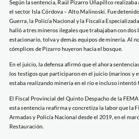
Según la sentencia, Raúl Pizarro Uñapillco realizaba 
el sector Isla Córdova – Alto Malinoski. Fue detenid
Guerra, la Policía Nacional y la Fiscalía Especializa
halló a tres mineros ilegales que trabajaban con do
estacionario, tolva y demás equipos de minería. Al no
cómplices de Pizarro huyeron hacia el bosque.
En el juicio, la defensa afirmó que el ahora sentenci
los testigos que participaron en el juicio (marinos y 
estaba realizando minería en el río e incluso intentó 
El Fiscal Provincial del Quinto Despacho de la FEMA
esta sentencia reafirma y concretiza la labor que la Fi
Armadas y Policía Nacional desde el 2019, en el ma
Restauración.