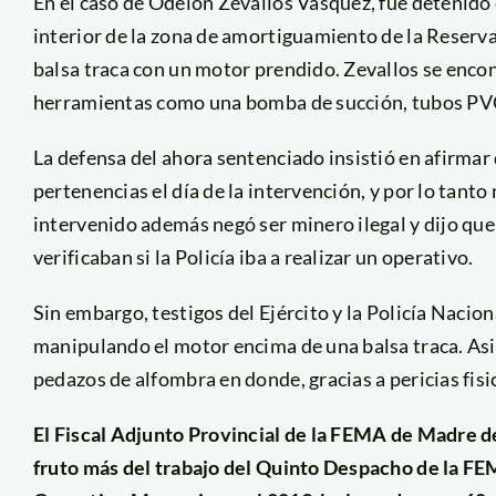
En el caso de Odelon Zevallos Vasquez, fue detenido 
interior de la zona de amortiguamiento de la Reserva
balsa traca con un motor prendido. Zevallos se enco
herramientas como una bomba de succión, tubos PVC 
La defensa del ahora sentenciado insistió en afirmar 
pertenencias el día de la intervención, y por lo tant
intervenido además negó ser minero ilegal y dijo qu
verificaban si la Policía iba a realizar un operativo.
Sin embargo, testigos del Ejército y la Policía Nacio
manipulando el motor encima de una balsa traca. A
pedazos de alfombra en donde, gracias a pericias fisi
El Fiscal Adjunto Provincial de la FEMA de Madre de
fruto más del trabajo del Quinto Despacho de la FE