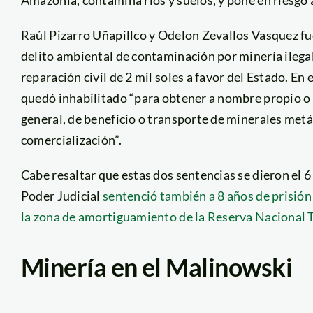
Raúl Pizarro Uñapillco y Odelon Zevallos Vasquez fu
delito ambiental de contaminación por minería ileg
reparación civil de 2 mil soles a favor del Estado. En
quedó inhabilitado “para obtener a nombre propio o 
general, de beneficio o transporte de minerales metá
comercialización”.
Cabe resaltar que estas dos sentencias se dieron el 
Poder Judicial
sentenció también a 8 años de prisión 
la zona de amortiguamiento de la Reserva Nacional
Minería en el Malinowski