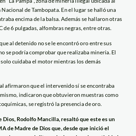
en “La Pampa”, zona de minería illegal ubicada al
 Nacional de Tambopata. En el lugar se halló una
ntraba encima de la balsa. Además se hallaron otras
de 6 pulgadas, alfombras negras, entre otras.
que al detenido no se le encontró oro entre sus
o no se podría comprobar que realizaba minería. El
e solo cuidaba el motor mientras los demás
nal afirmaron que el intervenido sí se encontraba
simismo, indicaron que obtuvieron muestras como
coquímicas, se registró la presencia de oro.
 Dios, Rodolfo Mancilla, resaltó que este es un
MA de Madre de Dios que, desde que inició el