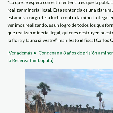
“Lo que se espera con esta sentencia es que la pobl
realizar minería ilegal. Esta sentencia es una clara m
estamos a cargo de la lucha contra la minería ilegal 
venimos realizando, es un logro de todos los que fo
que realizan minería ilegal, quienes destruyen nues
la flora y fauna silvestre”, manifestó el fiscal Carlos C
[Ver además ► Condenan a 8 años de prisión a miner
la Reserva Tambopata]