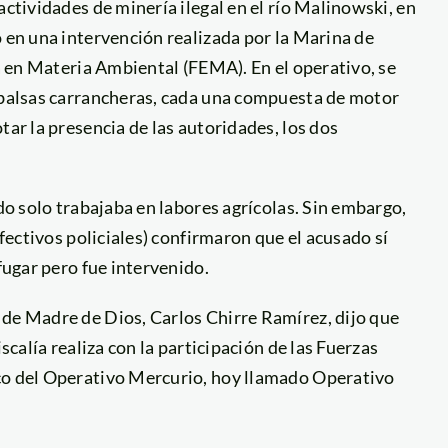
actividades de minería ilegal en el río Malinowski, en
o en una intervención realizada por la Marina de
da en Materia Ambiental (FEMA). En el operativo, se
s balsas carrancheras, cada una compuesta de motor
tar la presencia de las autoridades, los dos
ado solo trabajaba en labores agrícolas. Sin embargo,
efectivos policiales) confirmaron que el acusado sí
fugar pero fue intervenido.
 de Madre de Dios, Carlos Chirre Ramírez, dijo que
scalía realiza con la participación de las Fuerzas
rco del Operativo Mercurio, hoy llamado Operativo