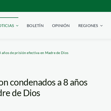
TICIAS
BOLETÍN
OPINIÓN
REGIONES
 años de prisión efectiva en Madre de Dios
ron condenados a 8 años
dre de Dios