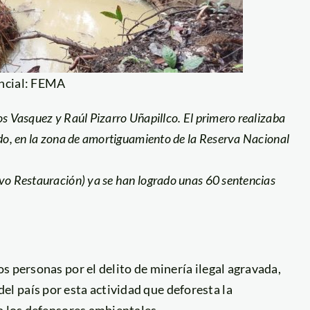
encial: FEMA
os Vasquez y Raúl Pizarro Uñapillco. El primero realizaba
ndo, en la zona de amortiguamiento de la Reserva Nacional
ivo Restauración) ya se han logrado unas 60 sentencias
s personas por el delito de minería ilegal agravada,
 país por esta actividad que deforesta la
a los defensores ambientales.