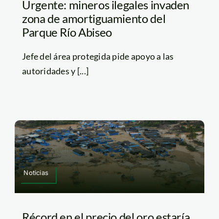
Urgente: mineros ilegales invaden
zona de amortiguamiento del
Parque Río Abiseo
Jefe del área protegida pide apoyo a las
autoridades y [...]
Noticias
Récord en el precio del oro estaría