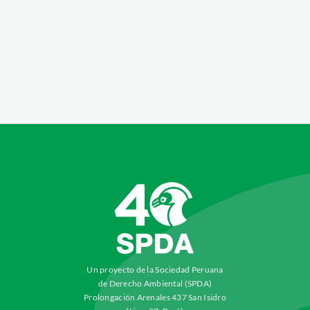
Un proyecto de la Sociedad Peruana
de Derecho Ambiental (SPDA)
Prolongación Arenales 437 San Isidro