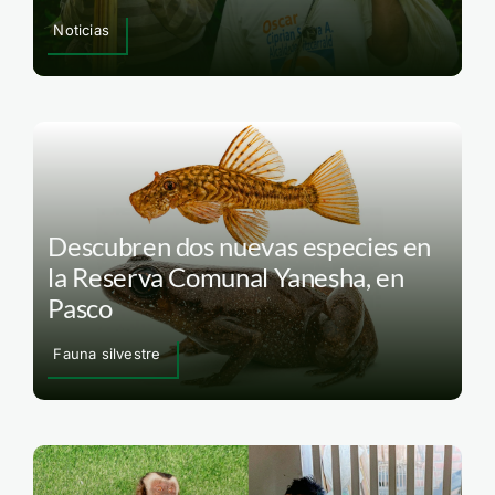
Noticias
Descubren dos nuevas especies en
la Reserva Comunal Yanesha, en
Pasco
Fauna silvestre