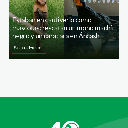
Estaban en cautiverio como
mascotas: rescatan un mono machín
negro y un caracara en Áncash
Fauna silvestre