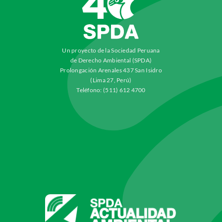
Un proyecto de la Sociedad Peruana
de Derecho Ambiental (SPDA)
Prolongación Arenales 437 San Isidro
(Lima 27, Perú)
Teléfono: (511) 612 4700