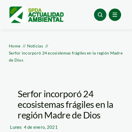
Skip
to
content
Home
Noticias
Serfor incorporó 24 ecosistemas frágiles en la región Madre
de Dios
Serfor incorporó 24
ecosistemas frágiles en la
región Madre de Dios
Lunes
4 de enero, 2021