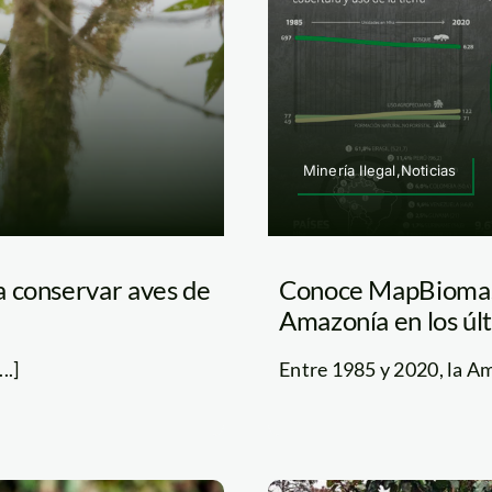
Minería Ilegal,Noticias
a conservar aves de
Conoce MapBiomas:
Amazonía en los úl
..]
Entre 1985 y 2020, la Am