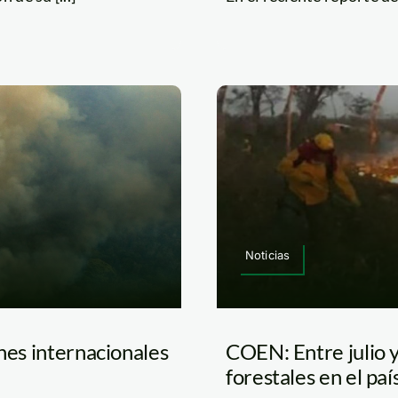
Noticias
ones internacionales
COEN: Entre julio y
forestales en el paí