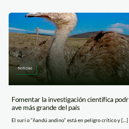
Noticias
Fomentar la investigación científica podría
ave más grande del país
El suri o “ñandú andino” está en peligro crítico y [...]