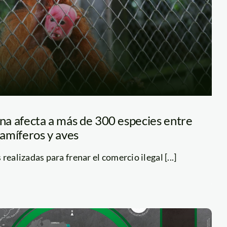
una afecta a más de 300 especies entre
mamíferos y aves
realizadas para frenar el comercio ilegal [...]