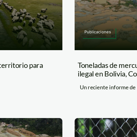
Publicaciones
erritorio para
Toneladas de mercu
ilegal en Bolivia, 
Un reciente informe de l