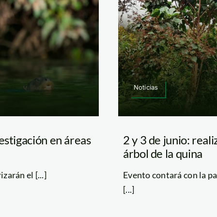
Noticias
estigación en áreas
2 y 3 de junio: real
árbol de la quina
arán el [...]
Evento contará con la pa
[...]