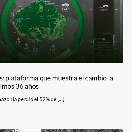
 plataforma que muestra el cambio la
timos 36 años
azonía perdió el 52% de [...]