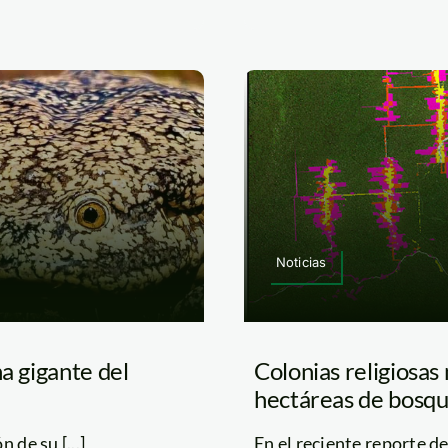
Noticias
a gigante del
Colonias religiosa
hectáreas de bosqu
 de su [...]
En el reciente reporte d