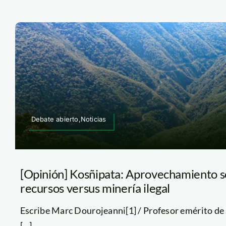
Debate abierto,Noticias
[Opinión] Kosñipata: Aprovechamiento s
recursos versus minería ilegal
Escribe Marc Dourojeanni[1] / Profesor emérito de
[...]