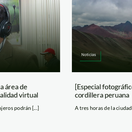
Noticias
ra área de
[Especial fotográfi
lidad virtual
cordillera peruana
eros podrán [...]
A tres horas de la ciudad