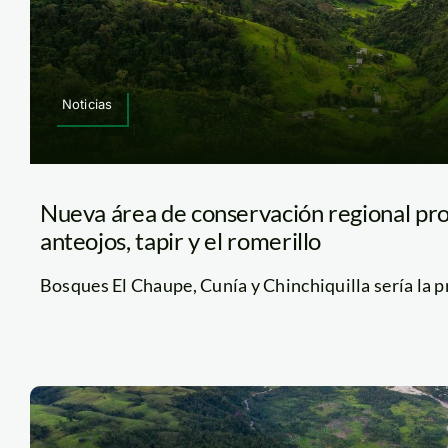
Noticias
Nueva área de conservación regional pro
anteojos, tapir y el romerillo
Bosques El Chaupe, Cunía y Chinchiquilla sería la pri