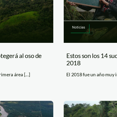
Noticias
tegerá al oso de
Estos son los 14 s
2018
mera área [...]
El 2018 fue un año muy im