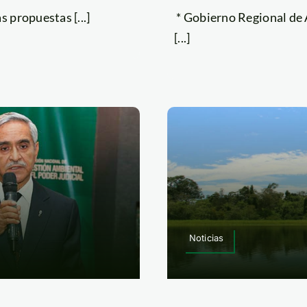
 propuestas [...]
* Gobierno Regional de 
[...]
Noticias