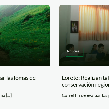
Noticias
ar las lomas de
Loreto: Realizan ta
conservación regio
a [...]
Con el fin de evaluar las 