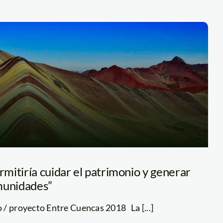
mitiría cuidar el patrimonio y generar
munidades”
 / proyecto Entre Cuencas 2018 La [...]