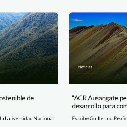
Noticias
ostenible de
“ACR Ausangate per
desarrollo para co
 la Universidad Nacional
Escribe Guillermo Reaño