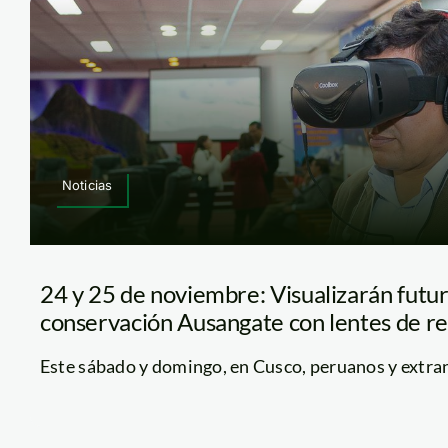
Noticias
24 y 25 de noviembre: Visualizarán futu
conservación Ausangate con lentes de rea
Este sábado y domingo, en Cusco, peruanos y extranj