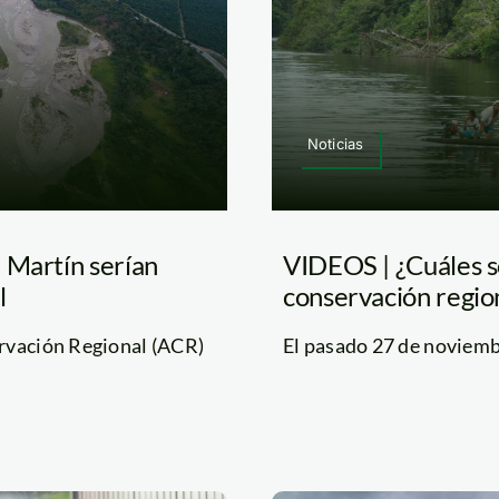
Noticias
 Martín serían
VIDEOS | ¿Cuáles so
l
conservación regio
rvación Regional (ACR)
El pasado 27 de noviembr