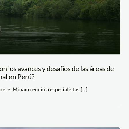
n los avances y desafíos de las áreas de
nal en Perú?
e, el Minam reunió a especialistas [...]