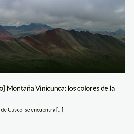
co] Montaña Vinicunca: los colores de la
 de Cusco, se encuentra [...]