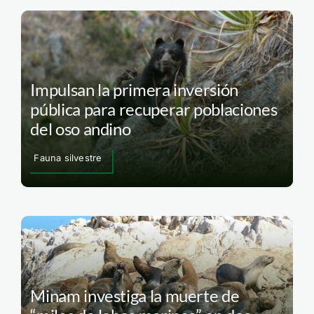
Impulsan la primera inversión
pública para recuperar poblaciones
del oso andino
Fauna silvestre
Minam investiga la muerte de