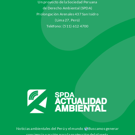
Un proyecto de la Sociedad Peruana
de Derecho Ambiental (SPDA)
Prolongación Arenales 437 San Isidro
(Lima 27, Perú)
Teléfono: (511) 612 4700
Noticias ambientales del Perú y el mundo
Buscamos generar
conciencia y acción para la protección del planeta.