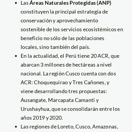
Las
Áreas Naturales Protegidas (ANP)
constituyen la principal estrategia de
conservación y aprovechamiento
sostenible de los servicios ecosistémicos en
beneficio no sólo de las poblaciones
locales, sino también del país.
En la actualidad, el Perú tiene 20 ACR, que
abarcan 3 millones de hectáreas a nivel
nacional. La región Cusco cuenta con dos
ACR: Choquequirao y Tres Cañones, y
viene desarrollando tres propuestas:
Ausangate, Marcapata Camanti y
Urushayhua, que se consolidarán entre los
años 2019 y 2020.
Las regiones de Loreto, Cusco, Amazonas,