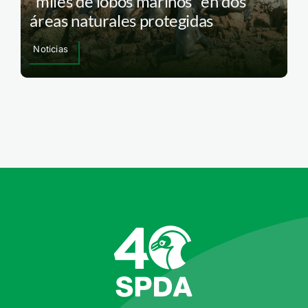
“miles de lobos marinos” en dos
áreas naturales protegidas
Noticias