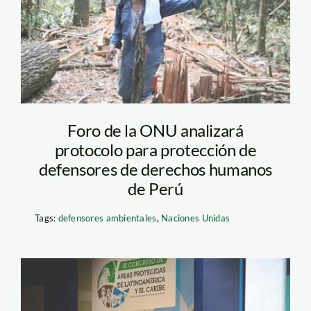
jaime-tranca—spda4
Foro de la ONU analizará
protocolo para protección de
defensores de derechos humanos
de Perú
Tags:
defensores ambientales
,
Naciones Unidas
CAPLAC-SPDA-