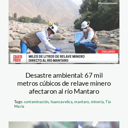
relave-minera-cobriza
Desastre ambiental: 67 mil
metros cúbicos de relave minero
afectaron al río Mantaro
Tags:
contaminación
,
huancavelica
,
mantaro
,
minería
,
Tía
María