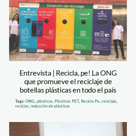
ESTACION DE
RECICLAJE REAL
PLAZA CENTRO
CIVICO
Entrevista | Recicla, pe! La ONG
que promueve el reciclaje de
botellas plásticas en todo el país
Tags:
ONG
,
plásticos
,
Plásticos PET
,
Recicla Pe
,
reciclaje
,
reciclar
,
reducción de plásticos