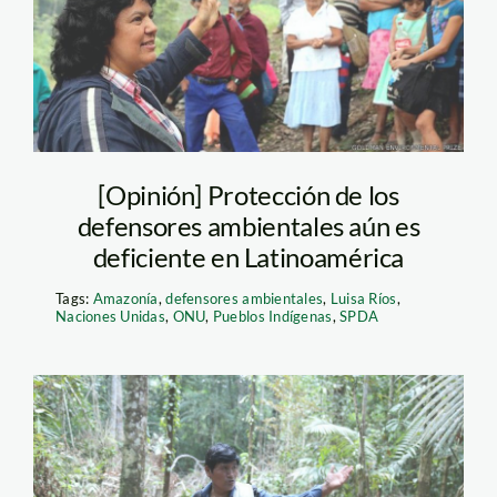
goldman prize
[Opinión] Protección de los
defensores ambientales aún es
deficiente en Latinoamérica
Tags:
Amazonía
,
defensores ambientales
,
Luisa Ríos
,
Naciones Unidas
,
ONU
,
Pueblos Indígenas
,
SPDA
demetrio-pacheco—