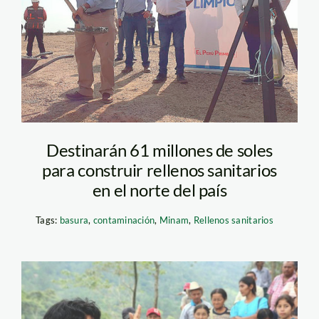
minam
Destinarán 61 millones de soles
para construir rellenos sanitarios
en el norte del país
Tags:
basura
,
contaminación
,
Minam
,
Rellenos sanitarios
berta cáceres –