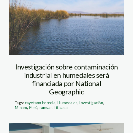
Humedales-SPDA-
Manglares
Investigación sobre contaminación
industrial en humedales será
financiada por National
Geographic
Tags:
cayetano heredia
,
Humedales
,
Investigación
,
Minam
,
Perú
,
ramsar
,
Titicaca