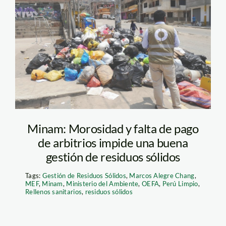
Residuos solidos –
oefa 1
Minam: Morosidad y falta de pago
de arbitrios impide una buena
gestión de residuos sólidos
Tags:
Gestión de Residuos Sólidos
,
Marcos Alegre Chang
,
MEF
,
Minam
,
Ministerio del Ambiente
,
OEFA
,
Perú Limpio
,
Rellenos sanitarios
,
residuos sólidos