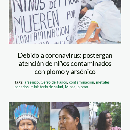
Debido a coronavirus: postergan
atención de niños contaminados
con plomo y arsénico
Tags:
arsénico
,
Cerro de Pasco
,
contaminación
,
metales
pesados
,
ministerio de salud
,
Minsa
,
plomo
Mujeres-indígenas