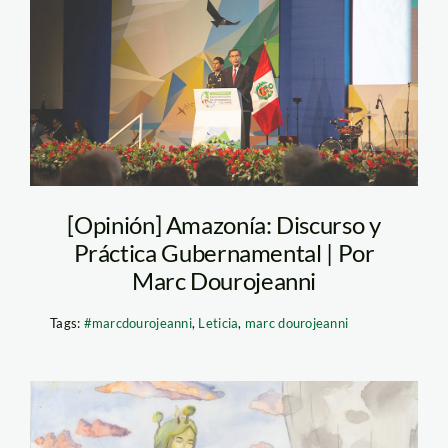
Vizcarra
[Opinión] Amazonía: Discurso y
Práctica Gubernamental | Por
Marc Dourojeanni
Tags:
#marcdourojeanni
,
Leticia
,
marc dourojeanni