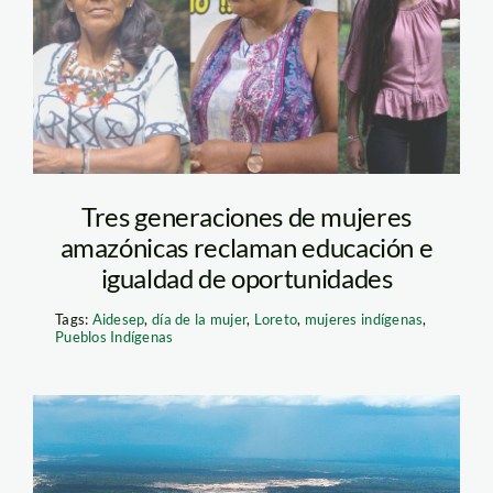
Tres generaciones de mujeres
amazónicas reclaman educación e
igualdad de oportunidades
Tags:
Aidesep
,
día de la mujer
,
Loreto
,
mujeres indígenas
,
Pueblos Indígenas
mineria-ilegal—