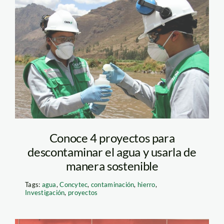
minería – oefa
Conoce 4 proyectos para
descontaminar el agua y usarla de
manera sostenible
Tags:
agua
,
Concytec
,
contaminación
,
hierro
,
Investigación
,
proyectos