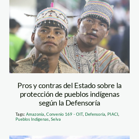
indigenas-andina
Pros y contras del Estado sobre la
protección de pueblos indígenas
según la Defensoría
Tags:
Amazonía
,
Convenio 169 - OIT
,
Defensoría
,
PIACI
,
Pueblos Indígenas
,
Selva