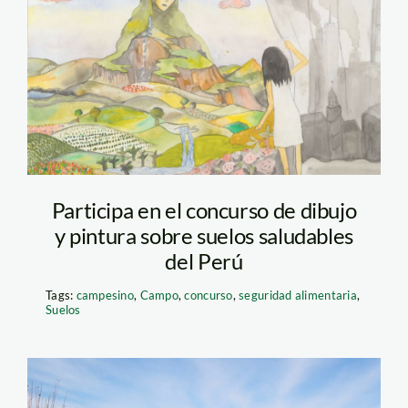
concurso-de-dibujo-
sobre-suelos—andina
Participa en el concurso de dibujo
y pintura sobre suelos saludables
del Perú
Tags:
campesino
,
Campo
,
concurso
,
seguridad alimentaria
,
Suelos