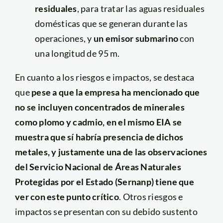
residuales
, para tratar las aguas residuales
domésticas que se generan durante las
operaciones, y
un emisor submarino
con
una longitud de 95 m.
En cuanto a los riesgos e impactos, se destaca
que
pese a que la empresa ha mencionado que
no se incluyen concentrados de minerales
como plomo y cadmio, en el mismo EIA se
muestra que sí habría presencia de dichos
metales, y justamente una de las observaciones
del Servicio Nacional de Áreas Naturales
Protegidas por el Estado (Sernanp) tiene que
ver con este punto crítico
. Otros riesgos e
impactos se presentan con su debido sustento