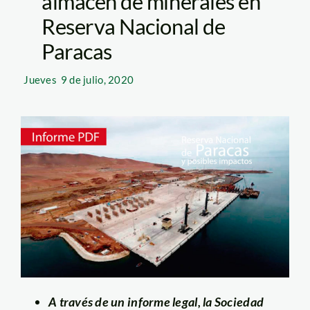
almacén de minerales en
Reserva Nacional de
Paracas
Jueves
9 de julio, 2020
A través de un informe
legal, la Sociedad