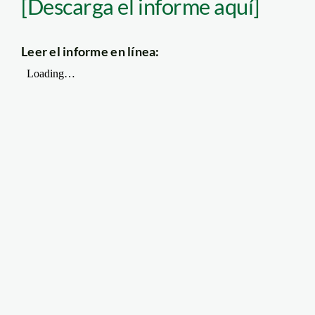
[Descarga el informe aquí]
Leer el informe en línea: