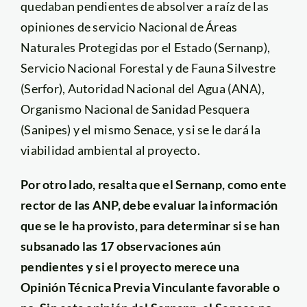
quedaban pendientes de absolver a raíz de las
opiniones de servicio Nacional de Áreas
Naturales Protegidas por el Estado (Sernanp),
Servicio Nacional Forestal y de Fauna Silvestre
(Serfor), Autoridad Nacional del Agua (ANA),
Organismo Nacional de Sanidad Pesquera
(Sanipes) y el mismo Senace, y si se le dará la
viabilidad ambiental al proyecto.
Por otro lado, resalta que el Sernanp, como ente
rector de las ANP, debe evaluar la información
que se le ha provisto, para determinar si se han
subsanado las 17 observaciones aún
pendientes y si el proyecto merece una
Opinión Técnica Previa Vinculante favorable o