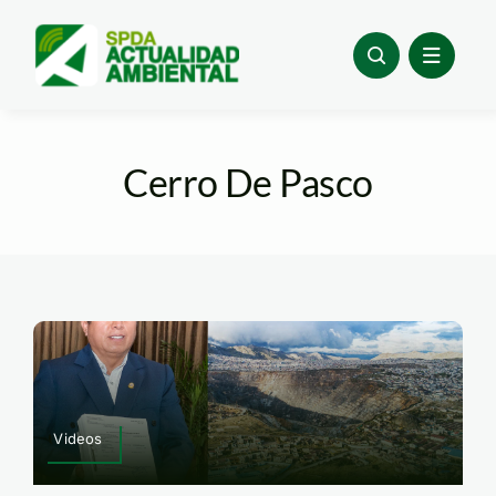
Skip
to
content
Cerro De Pasco
Videos