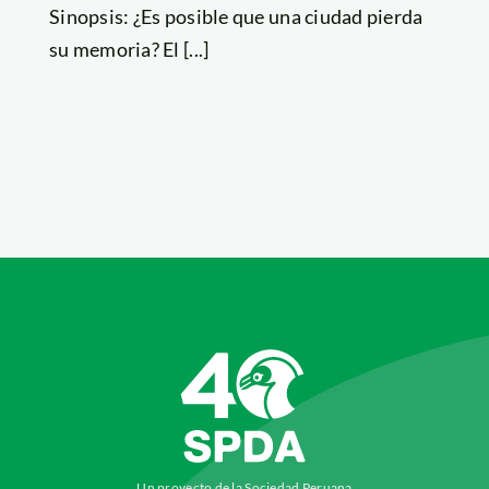
Sinopsis: ¿Es posible que una ciudad pierda
su memoria? El [...]
Un proyecto de la Sociedad Peruana