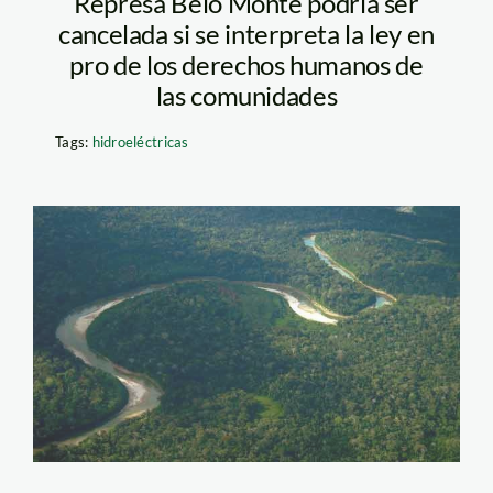
Represa Belo Monte podría ser
cancelada si se interpreta la ley en
pro de los derechos humanos de
las comunidades
Tags:
hidroeléctricas
purus_larepublica