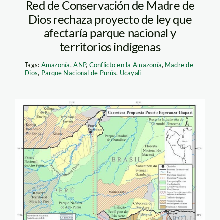
Red de Conservación de Madre de
Dios rechaza proyecto de ley que
afectaría parque nacional y
territorios indígenas
Tags:
Amazonía
,
ANP
,
Conflicto en la Amazonía
,
Madre de
Dios
,
Parque Nacional de Purús
,
Ucayali
purus_carretera_mapa