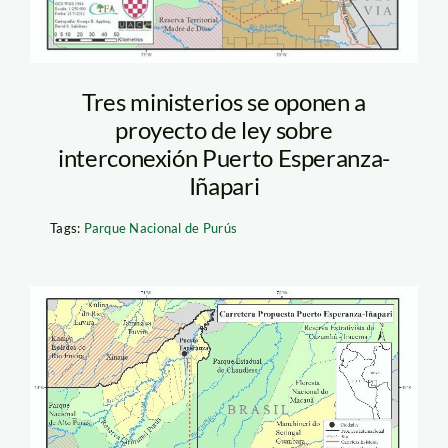
Tres ministerios se oponen a
proyecto de ley sobre
interconexión Puerto Esperanza-
Iñapari
Tags:
Parque Nacional de Purús
Vía Purús – Iñapari –