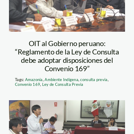
OIT al Gobierno peruano:
“Reglamento de la Ley de Consulta
debe adoptar disposiciones del
Convenio 169”
Tags:
Amazonía
,
Ambiente Indígena
,
consulta previa
,
Convenio 169
,
Ley de Consulta Previa
ley_de_consulta_previa