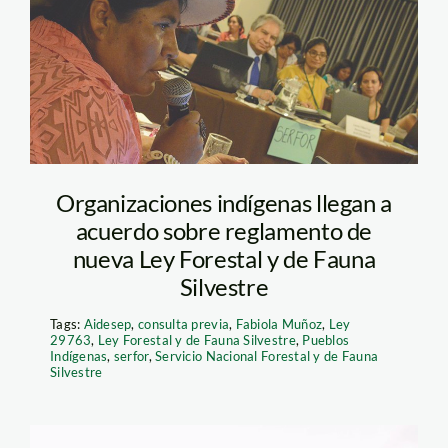
760_actualidad_ambiental_
Organizaciones indígenas llegan a
acuerdo sobre reglamento de
nueva Ley Forestal y de Fauna
Silvestre
Tags:
Aidesep
,
consulta previa
,
Fabiola Muñoz
,
Ley
29763
,
Ley Forestal y de Fauna Silvestre
,
Pueblos
Indígenas
,
serfor
,
Servicio Nacional Forestal y de Fauna
Silvestre