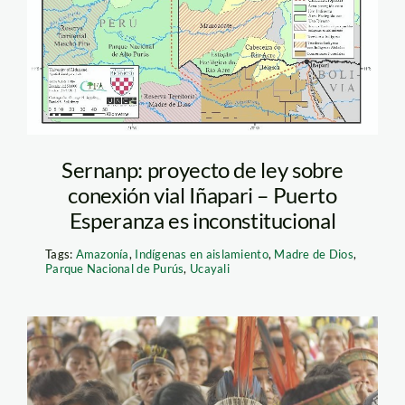
Sernanp: proyecto de ley sobre
conexión vial Iñapari – Puerto
Esperanza es inconstitucional
Tags:
Amazonía
,
Indígenas en aislamiento
,
Madre de Dios
,
Parque Nacional de Purús
,
Ucayali
amazonicos_nativos_indig