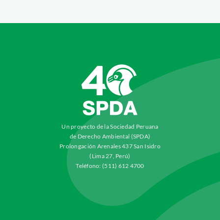
Un proyecto de la Sociedad Peruana
de Derecho Ambiental (SPDA)
Prolongación Arenales 437 San Isidro
(Lima 27, Perú)
Teléfono: (511) 612 4700