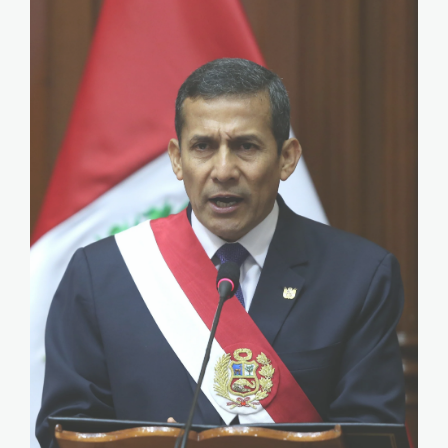
Humala_andina