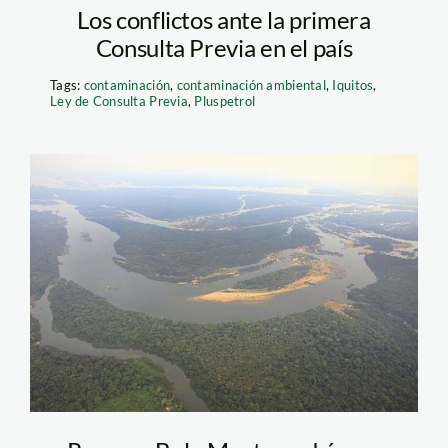
Los conflictos ante la primera
Consulta Previa en el país
Tags:
contaminación
,
contaminación ambiental
,
Iquitos
,
Ley de Consulta Previa
,
Pluspetrol
belo-
monte_elperiodico_ar