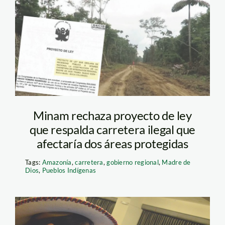
proyecto de ley
carretera_spda
Minam rechaza proyecto de ley
que respalda carretera ilegal que
afectaría dos áreas protegidas
Tags:
Amazonía
,
carretera
,
gobierno regional
,
Madre de
Dios
,
Pueblos Indígenas