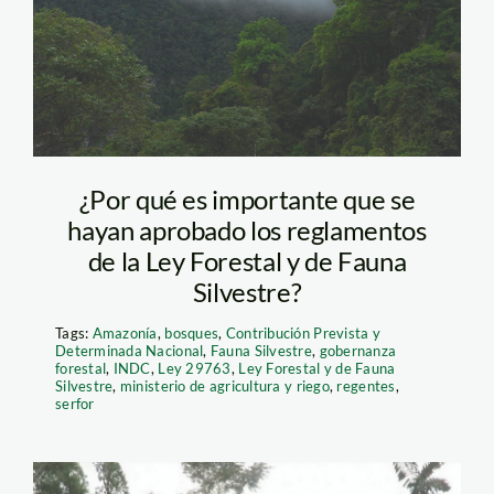
¿Por qué es importante que se
hayan aprobado los reglamentos
de la Ley Forestal y de Fauna
Silvestre?
Tags:
Amazonía
,
bosques
,
Contribución Prevista y
Determinada Nacional
,
Fauna Silvestre
,
gobernanza
forestal
,
INDC
,
Ley 29763
,
Ley Forestal y de Fauna
Silvestre
,
ministerio de agricultura y riego
,
regentes
,
serfor