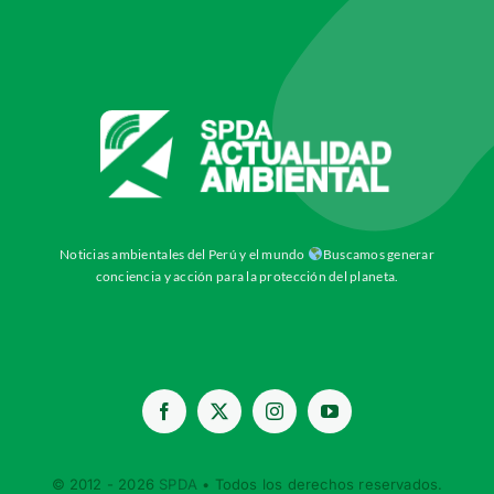
Noticias ambientales del Perú y el mundo
Buscamos generar
conciencia y acción para la protección del planeta.
© 2012 - 2026
SPDA
• Todos los derechos reservados.