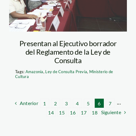
Presentan al Ejecutivo borrador
del Reglamento de la Ley de
Consulta
Tags:
Amazonía
,
Ley de Consulta Previa
,
Ministerio de
Cultura
Anterior
1
2
3
4
5
6
7
···
Siguiente
14
15
16
17
18