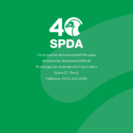
Un proyecto de la Sociedad Peruana
de Derecho Ambiental (SPDA)
Prolongación Arenales 437 San Isidro
(Lima 27, Perú)
Teléfono: (511) 612 4700