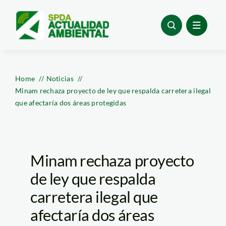
Skip
to
content
Home
Noticias
Minam rechaza proyecto de ley que respalda carretera ilegal
que afectaría dos áreas protegidas
Minam rechaza proyecto
de ley que respalda
carretera ilegal que
afectaría dos áreas