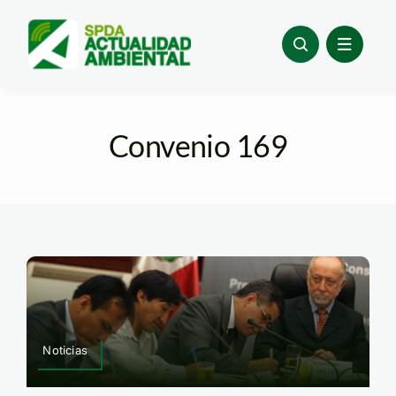
Skip
to
content
Convenio 169
Noticias