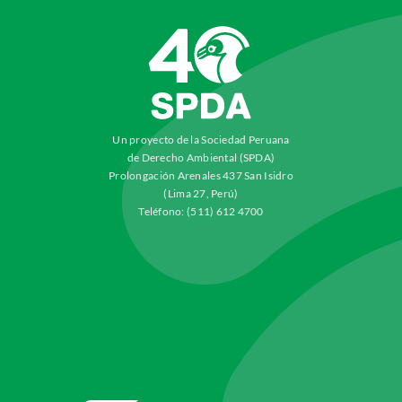
Un proyecto de la Sociedad Peruana
de Derecho Ambiental (SPDA)
Prolongación Arenales 437 San Isidro
(Lima 27, Perú)
Teléfono: (511) 612 4700