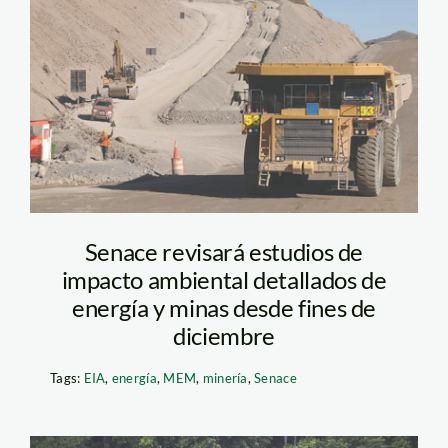
minería_1
Senace revisará estudios de
impacto ambiental detallados de
energía y minas desde fines de
diciembre
Tags:
EIA
,
energía
,
MEM
,
minería
,
Senace