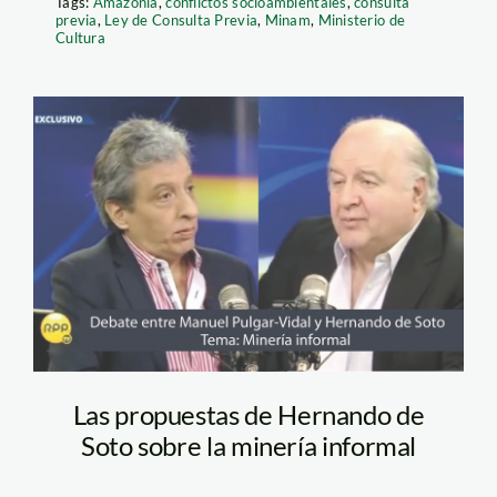
Tags:
Amazonía
,
conflictos socioambientales
,
consulta
previa
,
Ley de Consulta Previa
,
Minam
,
Ministerio de
Cultura
pulgarvidal y de
soto_RPP
Las propuestas de Hernando de
Soto sobre la minería informal