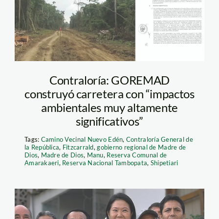
Contraloría: GOREMAD
construyó carretera con “impactos
ambientales muy altamente
significativos”
Tags:
Camino Vecinal Nuevo Edén
,
Contraloría General de
la República
,
Fitzcarrald
,
gobierno regional de Madre de
Dios
,
Madre de Dios
,
Manu
,
Reserva Comunal de
Amarakaeri
,
Reserva Nacional Tambopata
,
Shipetiari