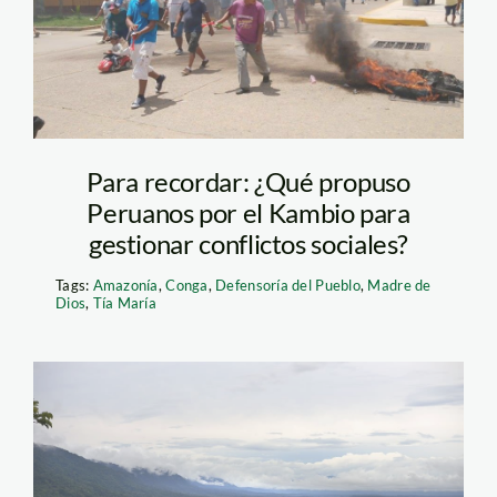
paro_MDD_SPDA2
Para recordar: ¿Qué propuso
Peruanos por el Kambio para
gestionar conflictos sociales?
Tags:
Amazonía
,
Conga
,
Defensoría del Pueblo
,
Madre de
Dios
,
Tía María
man01