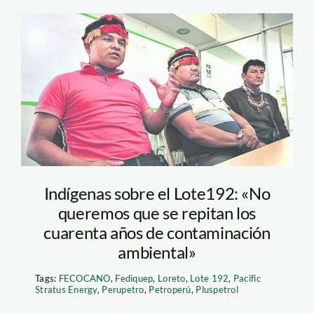
apus_agosto
Indígenas sobre el Lote192: «No
queremos que se repitan los
cuarenta años de contaminación
ambiental»
Tags:
FECOCANO
,
Fediquep
,
Loreto
,
Lote 192
,
Pacific
Stratus Energy
,
Perupetro
,
Petroperú
,
Pluspetrol