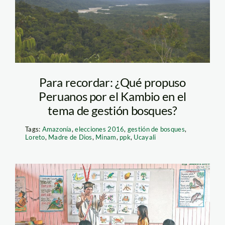
Para recordar: ¿Qué propuso
Peruanos por el Kambio en el
tema de gestión bosques?
Tags:
Amazonía
,
elecciones 2016
,
gestión de bosques
,
Loreto
,
Madre de Dios
,
Minam
,
ppk
,
Ucayali
educacion indigena –
andina