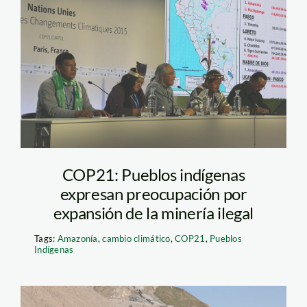
indigenas
cop21_SPDA
COP21: Pueblos indígenas
expresan preocupación por
expansión de la minería ilegal
Tags:
Amazonía
,
cambio climático
,
COP21
,
Pueblos
Indígenas