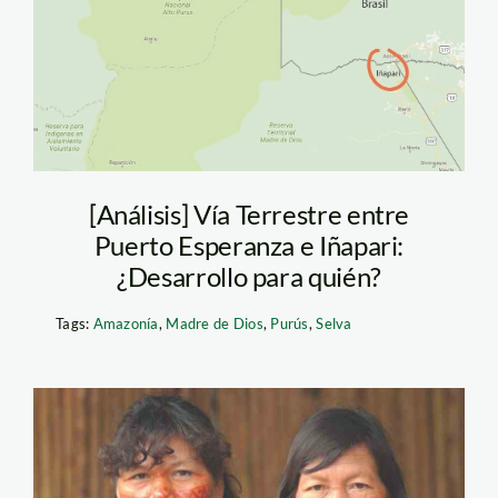
inapari1
[Análisis] Vía Terrestre entre
Puerto Esperanza e Iñapari:
¿Desarrollo para quién?
Tags:
Amazonía
,
Madre de Dios
,
Purús
,
Selva
pueblos-indigenas-