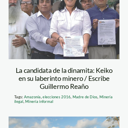
keiko – radio exitosa
La candidata de la dinamita: Keiko
en su laberinto minero / Escribe
Guillermo Reaño
Tags:
Amazonía
,
elecciones 2016
,
Madre de Dios
,
Minería
ilegal
,
Minería informal