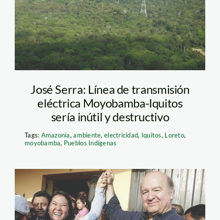
José Serra: Línea de transmisión
eléctrica Moyobamba-Iquitos
sería inútil y destructivo
Tags:
Amazonía
,
ambiente
,
electricidad
,
Iquitos
,
Loreto
,
moyobamba
,
Pueblos Indígenas
hernando de soto