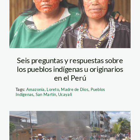
spda
Seis preguntas y respuestas sobre
los pueblos indígenas u originarios
en el Perú
Tags:
Amazonía
,
Loreto
,
Madre de Dios
,
Pueblos
Indígenas
,
San Martín
,
Ucayali
segundo día de