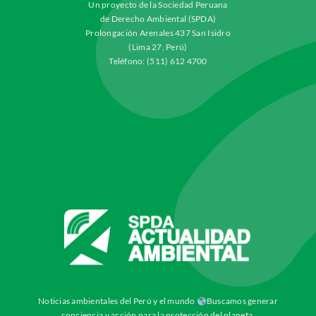
Un proyecto de la Sociedad Peruana
de Derecho Ambiental (SPDA)
Prolongación Arenales 437 San Isidro
(Lima 27, Perú)
Teléfono: (511) 612 4700
Noticias ambientales del Perú y el mundo
Buscamos generar
conciencia y acción para la protección del planeta.