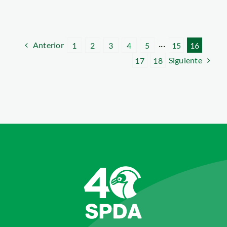
Anterior
1
2
3
4
5
···
15
16
Siguiente
17
18