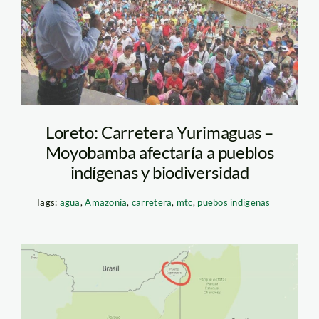
Loreto: Carretera Yurimaguas –
Moyobamba afectaría a pueblos
indígenas y biodiversidad
Tags:
agua
,
Amazonía
,
carretera
,
mtc
,
puebos indígenas
puerto-esperanza-