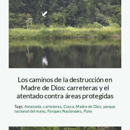
man09
Los caminos de la destrucción en
Madre de Dios: carreteras y el
atentado contra áreas protegidas
Tags:
Amazonía
,
carreteras
,
Cusco
,
Madre de Dios
,
parque
nacional del manu
,
Parques Nacionales
,
Puno