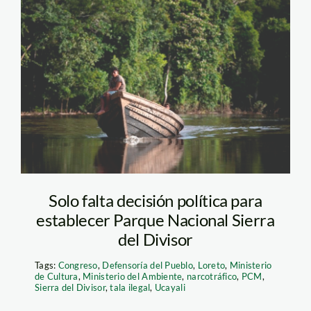
Sierra del
Divisor_SPDA1
Solo falta decisión política para
establecer Parque Nacional Sierra
del Divisor
Tags:
Congreso
,
Defensoría del Pueblo
,
Loreto
,
Ministerio
de Cultura
,
Ministerio del Ambiente
,
narcotráfico
,
PCM
,
Sierra del Divisor
,
tala ilegal
,
Ucayali