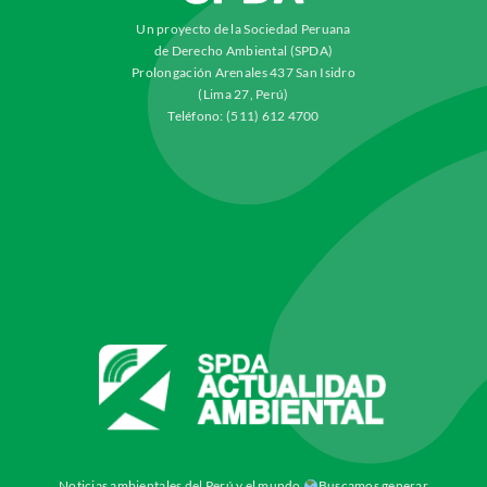
Un proyecto de la Sociedad Peruana
de Derecho Ambiental (SPDA)
Prolongación Arenales 437 San Isidro
(Lima 27, Perú)
Teléfono: (511) 612 4700
Noticias ambientales del Perú y el mundo
Buscamos generar