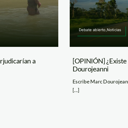
Debate abierto,Noticias
rjudicarían a
[OPINIÓN] ¿Existe p
Dourojeanni
Escribe Marc Dourojeann
[...]