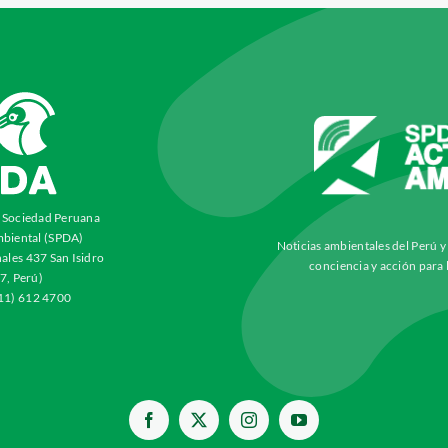
a Sociedad Peruana
biental (SPDA)
Noticias ambientales del Perú 
ales 437 San Isidro
conciencia y acción para 
7, Perú)
511) 612 4700