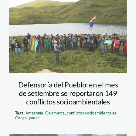
conga_rpp
Defensoría del Pueblo: en el mes
de setiembre se reportaron 149
conflictos socioambientales
Tags:
Amazonía
,
Cajamarca
,
conflictos socioambientales
,
Conga
,
yanac