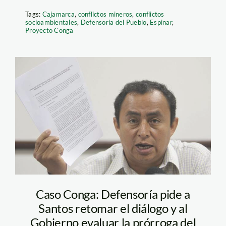
Tags:
Cajamarca
,
conflictos mineros
,
conflictos
socioambientales
,
Defensoría del Pueblo
,
Espinar
,
Proyecto Conga
imagen-
santos_grego6321621
Caso Conga: Defensoría pide a
Santos retomar el diálogo y al
Gobierno evaluar la prórroga del