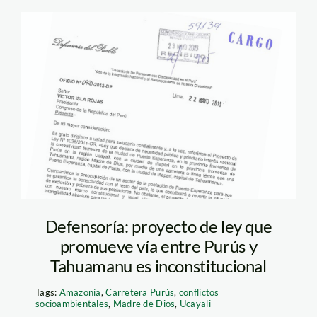
Oficio de la
Defensoría
Defensoría: proyecto de ley que
promueve vía entre Purús y
Tahuamanu es inconstitucional
Tags:
Amazonía
,
Carretera Purús
,
conflictos
socioambientales
,
Madre de Dios
,
Ucayali