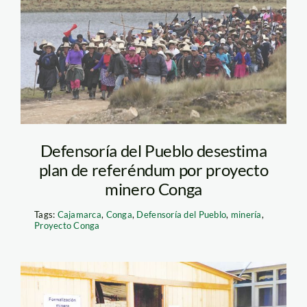
conga_cajamarca_efe_1
Defensoría del Pueblo desestima
plan de referéndum por proyecto
minero Conga
Tags:
Cajamarca
,
Conga
,
Defensoría del Pueblo
,
minería
,
Proyecto Conga