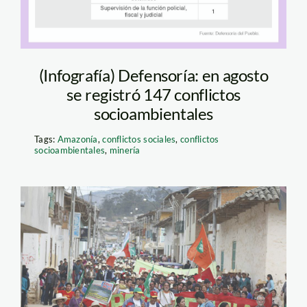
(Infografía) Defensoría: en agosto
se registró 147 conflictos
socioambientales
Tags:
Amazonía
,
conflictos sociales
,
conflictos
socioambientales
,
minería
celendín_jorge
chavez_conga