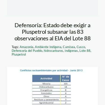
Defensoría: Estado debe exigir a
Pluspetrol subsanar las 83
observaciones al EIA del Lote 88
Tags:
Amazonía
,
Ambiente Indígena
,
Camisea
,
Cusco
,
Defensoría del Pueblo
,
hidrocarburos
,
indígenas
,
Lote 88
,
Pluspetrol
conflictos
socioambientales