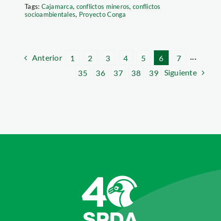
Tags:
Cajamarca
,
conflictos mineros
,
conflictos
socioambientales
,
Proyecto Conga
Anterior
1
2
3
4
5
6
7
···
Siguiente
35
36
37
38
39