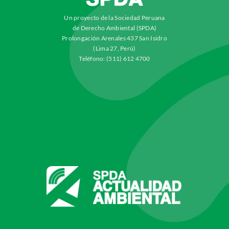
Un proyecto de la Sociedad Peruana
de Derecho Ambiental (SPDA)
Prolongación Arenales 437 San Isidro
(Lima 27, Perú)
Teléfono: (511) 612 4700