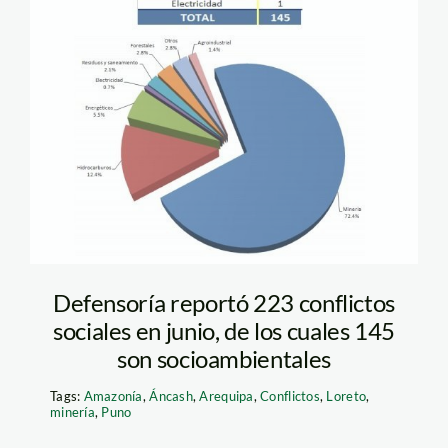
Defensoría reportó 223 conflictos
sociales en junio, de los cuales 145
son socioambientales
Tags:
Amazonía
,
Áncash
,
Arequipa
,
Conflictos
,
Loreto
,
minería
,
Puno