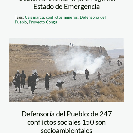
Estado de Emergencia
Tags:
Cajamarca
,
conflictos mineros
,
Defensoría del
Pueblo
,
Proyecto Conga
espinar_elcomercio
Defensoría del Pueblo: de 247
conflictos sociales 150 son
socioambientales