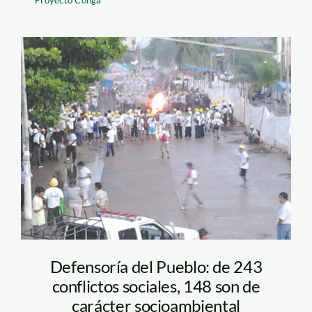
Proyecto Conga
paro_madre_de_dios_emilio
Defensoría del Pueblo: de 243
conflictos sociales, 148 son de
carácter socioambiental