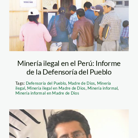
Formalización minera
Minería ilegal en el Perú: Informe
de la Defensoría del Pueblo
Tags:
Defensoría del Pueblo
,
Madre de Dios
,
Minería
ilegal
,
Minería ilegal en Madre de Dios
,
Minería informal
,
Minería informal en Madre de Dios
luque_defensoria