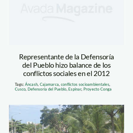
Representante de la Defensoría
del Pueblo hizo balance de los
conflictos sociales en el 2012
Tags:
Áncash
,
Cajamarca
,
conflictos socioambientales
,
Cusco
,
Defensoría del Pueblo
,
Espinar
,
Proyecto Conga
paro_madre_de_dios_infor