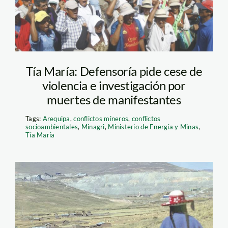
Tía María: Defensoría pide cese de
violencia e investigación por
muertes de manifestantes
Tags:
Arequipa
,
conflictos mineros
,
conflictos
socioambientales
,
Minagri
,
Ministerio de Energía y Minas
,
Tía María
espinar_LaRepública