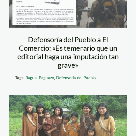
Defensoría del Pueblo a El
Comercio: «Es temerario que un
editorial haga una imputación tan
grave»
Tags:
Bagua
,
Baguazo
,
Defensoría del Pueblo
indigenas_amnistia_intern