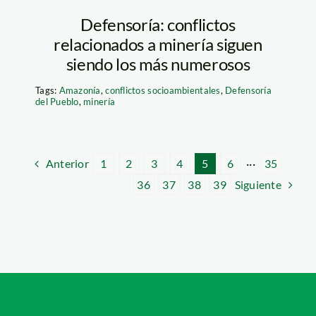
Defensoría: conflictos
relacionados a minería siguen
siendo los más numerosos
Tags:
Amazonía
,
conflictos socioambientales
,
Defensoría
del Pueblo
,
minería
Anterior
1
2
3
4
5
6
···
35
Siguiente
36
37
38
39