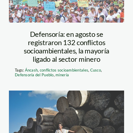
Defensoría: en agosto se
registraron 132 conflictos
socioambientales, la mayoría
ligado al sector minero
Tags:
Áncash
,
conflictos socioambientales
,
Cusco
,
Defensoría del Pueblo
,
minería
edwin chota_nyt