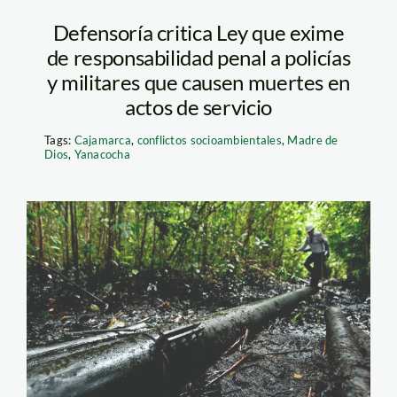
Defensoría critica Ley que exime
de responsabilidad penal a policías
y militares que causen muertes en
actos de servicio
Tags:
Cajamarca
,
conflictos socioambientales
,
Madre de
Dios
,
Yanacocha
petroleo_pacayasamiria_lo