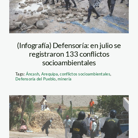
(Infografía) Defensoría: en julio se
registraron 133 conflictos
socioambientales
Tags:
Áncash
,
Arequipa
,
conflictos socioambientales
,
Defensoría del Pueblo
,
minería
Conflictos sociales.
Foto: Perú 21