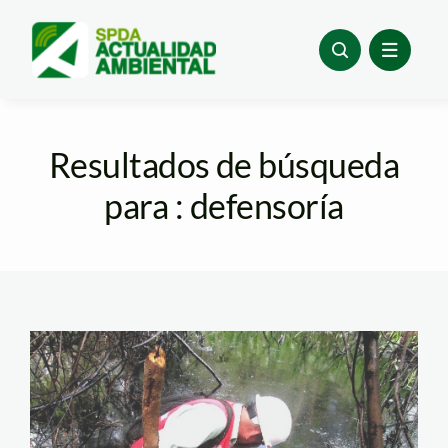
Skip
to
content
Resultados de búsqueda
para : defensoría
toma de oefa
pluspetrol