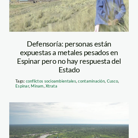
Defensoría: personas están
expuestas a metales pesados en
Espinar pero no hay respuesta del
Estado
Tags:
conflictos socioambientales
,
contaminación
,
Cusco
,
Espinar
,
Minam
,
Xtrata
Pluspetrol_RPP