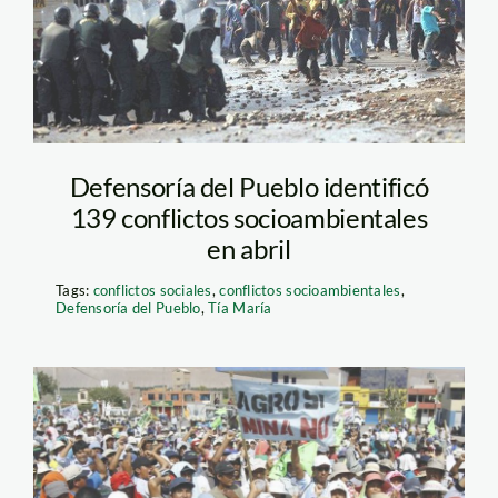
María. Foto: El
Comercio
Defensoría del Pueblo identificó
139 conflictos socioambientales
en abril
Tags:
conflictos sociales
,
conflictos socioambientales
,
Defensoría del Pueblo
,
Tía María
Protesta contra Tía
María. Foto: Perú 21