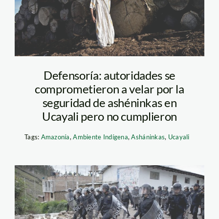
Defensoría: autoridades se
comprometieron a velar por la
seguridad de ashéninkas en
Ucayali pero no cumplieron
Tags:
Amazonía
,
Ambiente Indígena
,
Asháninkas
,
Ucayali
conga_bloqueo