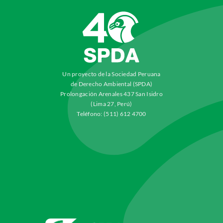
Un proyecto de la Sociedad Peruana
de Derecho Ambiental (SPDA)
Prolongación Arenales 437 San Isidro
(Lima 27, Perú)
Teléfono: (511) 612 4700