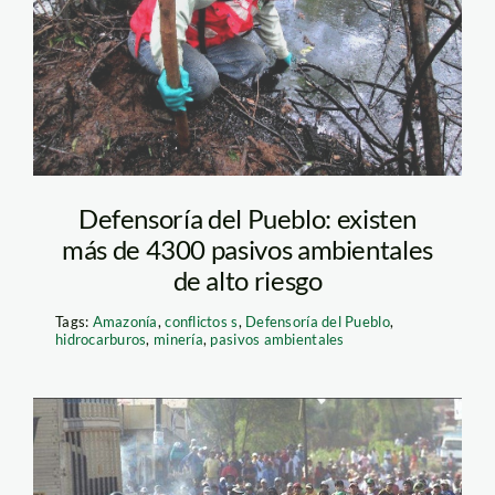
Defensoría del Pueblo: existen
más de 4300 pasivos ambientales
de alto riesgo
Tags:
Amazonía
,
conflictos s
,
Defensoría del Pueblo
,
hidrocarburos
,
minería
,
pasivos ambientales
Conflicto en Islay. Tía