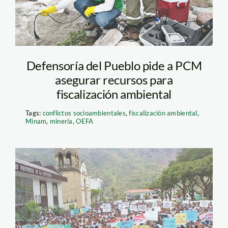
Defensoría del Pueblo pide a PCM
asegurar recursos para
fiscalización ambiental
Tags:
conflictos socioambientales
,
fiscalización ambiental
,
Minam
,
minería
,
OEFA
la
convención_larepublica