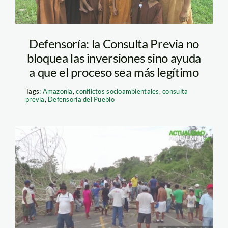
Defensoría: la Consulta Previa no
bloquea las inversiones sino ayuda
a que el proceso sea más legítimo
Tags:
Amazonía
,
conflictos socioambientales
,
consulta
previa
,
Defensoría del Pueblo
mineroa
informales_madre de
dios_spda