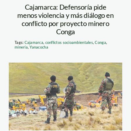
Cajamarca: Defensoría pide
menos violencia y más diálogo en
conflicto por proyecto minero
Conga
Tags:
Cajamarca
,
conflictos socioambientales
,
Conga
,
minería
,
Yanacocha
conga_larepublica