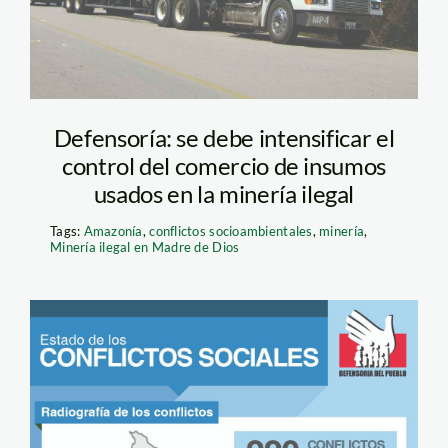
Defensoría: se debe intensificar el
control del comercio de insumos
usados en la minería ilegal
Tags:
Amazonía
,
conflictos socioambientales
,
minería
,
Minería ilegal en Madre de Dios
Reporte de conflictos
116_Defensoría del