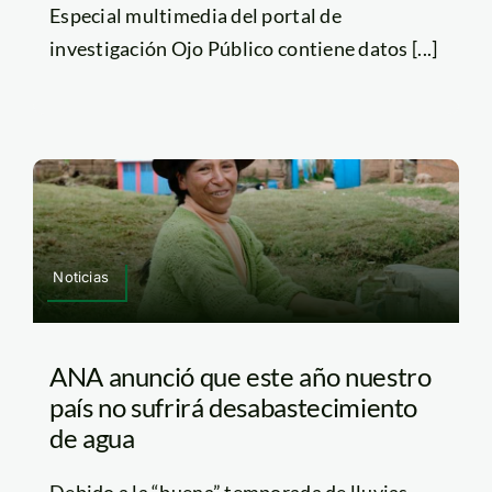
Especial multimedia del portal de
investigación Ojo Público contiene datos [...]
Noticias
ANA anunció que este año nuestro
país no sufrirá desabastecimiento
de agua
Debido a la “buena” temporada de lluvias