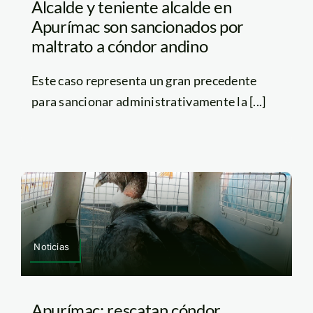
Alcalde y teniente alcalde en
Apurímac son sancionados por
maltrato a cóndor andino
Este caso representa un gran precedente
para sancionar administrativamente la [...]
Noticias
Apurímac: rescatan cóndor