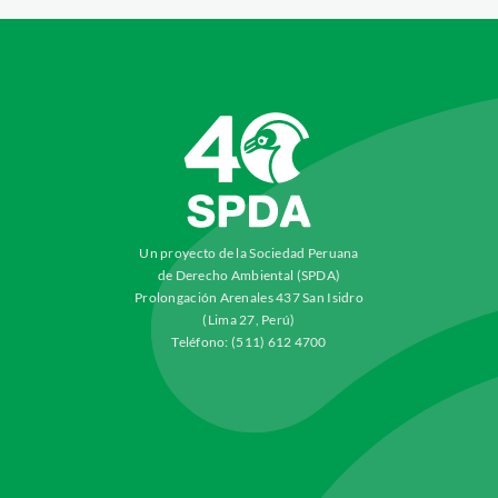
Un proyecto de la Sociedad Peruana
de Derecho Ambiental (SPDA)
Prolongación Arenales 437 San Isidro
(Lima 27, Perú)
Teléfono: (511) 612 4700