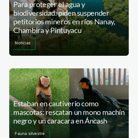
Para proteger el agua y
biodiversidad: piden suspender
petitorios mineros en ríos Nanay,
Chambira y Pintuyacu
Noticias
Estaban en cautiverio como
mascotas: rescatan un mono machín
negro y un caracara en Áncash
Fauna silvestre