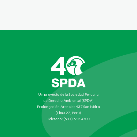
Un proyecto de la Sociedad Peruana
de Derecho Ambiental (SPDA)
Prolongación Arenales 437 San Isidro
(Lima 27, Perú)
Teléfono: (511) 612 4700