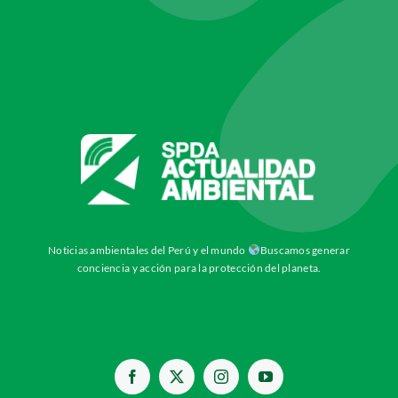
Noticias ambientales del Perú y el mundo
Buscamos generar
conciencia y acción para la protección del planeta.