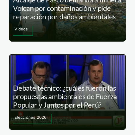
Volcan por contaminación y pide
reparación por daños ambientales
Videos
Debate técnico: ¿cuáles fueron las
propuestas ambientales de Fuerza
Popular y Juntos por el Perú?
Elecciones 2026