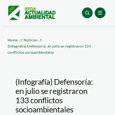
Skip
to
content
Home
Noticias
(Infografía) Defensoría: en julio se registraron 133
conflictos socioambientales
(Infografía) Defensoría:
en julio se registraron
133 conflictos
socioambientales