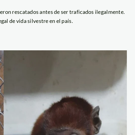
eron rescatados antes de ser traficados ilegalmente.
al de vida silvestre en el país.