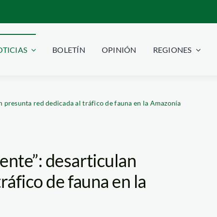
TICIAS
BOLETÍN
OPINIÓN
REGIONES
n presunta red dedicada al tráfico de fauna en la Amazonía
ente”: desarticulan
ráfico de fauna en la