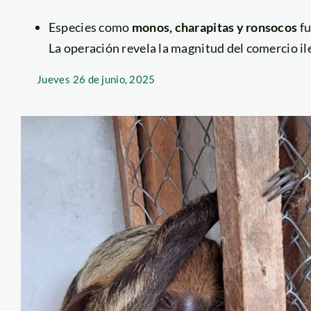
Especies como
monos, charapitas y ronsocos
fu
La operación revela la magnitud del comercio ileg
Jueves
26 de junio, 2025