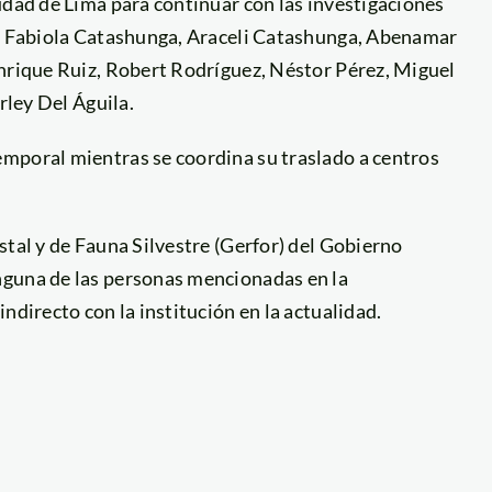
udad de Lima para continuar con las investigaciones
s, Fabiola Catashunga, Araceli Catashunga, Abenamar
Enrique Ruiz, Robert Rodríguez, Néstor Pérez, Miguel
rley Del Águila.
mporal mientras se coordina su traslado a centros
stal y de Fauna Silvestre (Gerfor) del Gobierno
nguna de las personas mencionadas en la
ndirecto con la institución en la actualidad.