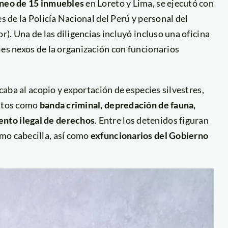
áneo de 15 inmuebles
en Loreto y Lima, se ejecutó con
es de la Policía Nacional del Perú y personal del
r). Una de las diligencias incluyó incluso una oficina
les nexos de la organización con funcionarios
icaba al acopio y exportación de especies silvestres,
litos como
banda criminal, depredación de fauna,
nto ilegal de derechos
. Entre los detenidos figuran
omo cabecilla, así como
exfuncionarios del Gobierno