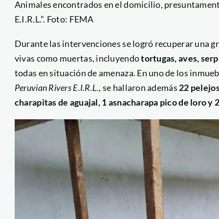
Animales encontrados en el domicilio, presuntament
E.I.R.L.”. Foto: FEMA
Durante las intervenciones se logró recuperar una gr
vivas como muertas, incluyendo
tortugas, aves, serp
todas en situación de amenaza. En uno de los inmue
Peruvian Rivers E.I.R.L.
, se hallaron además
22 pelejos
charapitas de aguajal, 1 asnacharapa pico de loro y 