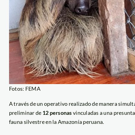
Fotos: FEMA
A través de un operativo realizado de manera simultá
preliminar de
12 personas
vinculadas a una presunta 
fauna silvestre en la Amazonía peruana.