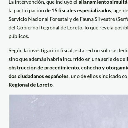
La intervención, que incluyó el
allanamiento simult
la participación de
15 fiscales especializados
, agent
Servicio Nacional Forestal y de Fauna Silvestre (Serfo
del Gobierno Regional de Loreto, lo que revela posib
públicos.
Según la investigación fiscal, esta red no solo se ded
sino que además habría incurrido en una serie de de
obstrucción de procedimiento, cohecho y otorgamie
dos ciudadanos españoles
, uno de ellos sindicado c
Regional de Loreto
.