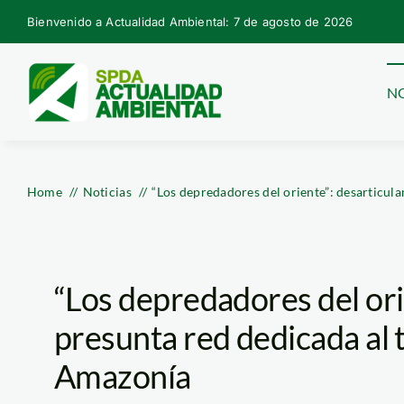
Skip
Bienvenido a Actualidad Ambiental: 7 de agosto de 2026
to
content
NO
Home
Noticias
“Los depredadores del oriente”: desarticula
“Los depredadores del ori
presunta red dedicada al t
Amazonía