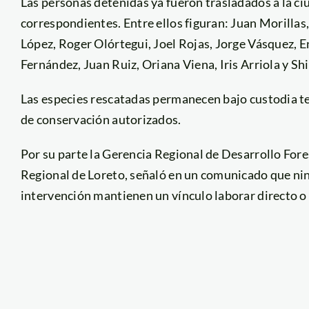
Las personas detenidas ya fueron trasladados a la ci
correspondientes. Entre ellos figuran: Juan Morilla
López, Roger Olórtegui, Joel Rojas, Jorge Vásquez, 
Fernández, Juan Ruiz, Oriana Viena, Iris Arriola y Shi
Las especies rescatadas permanecen bajo custodia te
de conservación autorizados.
Por su parte la Gerencia Regional de Desarrollo Fore
Regional de Loreto, señaló en un comunicado que ni
intervención mantienen un vínculo laborar directo o i