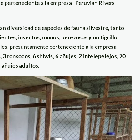
e perteneciente a la empresa “Peruvian Rivers
an diversidad de especies de fauna silvestre, tanto
ientes, insectos, monos, perezosos y un tigrillo
,
bles, presuntamente perteneciente a la empresa
, 3 ronsocos, 6 shiwis, 6 añujes, 2 intelepelejos, 70
2 añujes adultos
.