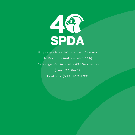
Un proyecto de la Sociedad Peruana
de Derecho Ambiental (SPDA)
Prolongación Arenales 437 San Isidro
(Lima 27, Perú)
Teléfono: (511) 612 4700