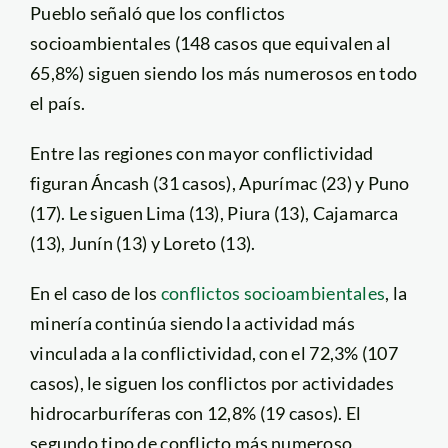
Pueblo señaló que los conflictos
socioambientales (148 casos que equivalen al
65,8%) siguen siendo los más numerosos en todo
el país.
Entre las regiones con mayor conflictividad
figuran Áncash (31 casos), Apurímac (23) y Puno
(17). Le siguen Lima (13), Piura (13), Cajamarca
(13), Junín (13) y Loreto (13).
En el caso de los
conflictos socioambientales
, la
minería continúa siendo la actividad más
vinculada a la conflictividad, con el 72,3% (107
casos), le siguen los conflictos por actividades
hidrocarburíferas con 12,8% (19 casos). El
segundo tipo de conflicto más numeroso