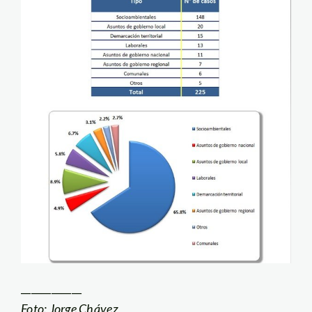
____________
Foto: Jorge Chávez