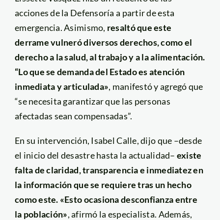
acciones de la Defensoría a partir de esta
emergencia. Asimismo,
resaltó que este
derrame vulneró diversos derechos, como el
derecho a la salud, al trabajo y a la alimentación.
“Lo que se demanda del Estado es atención
inmediata y articulada»
, manifestó y agregó que
“se necesita garantizar que las personas
afectadas sean compensadas”.
En su intervención, Isabel Calle, dijo que –desde
el inicio del desastre hasta la actualidad–
existe
falta de claridad, transparencia e inmediatez en
la información que se requiere tras un hecho
como este. «Esto ocasiona desconfianza entre
la población»
, afirmó la especialista. Además,