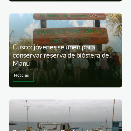
Cusco: jóvenes se unen para
conservar reserva de biósfera del
Manu
Noticias