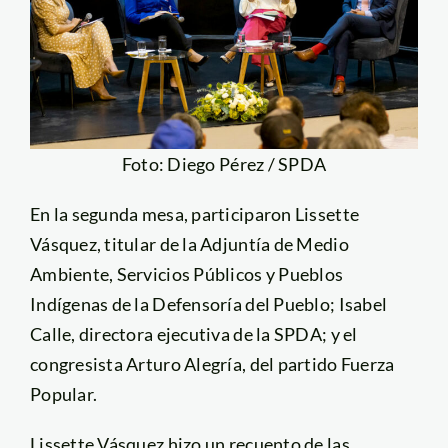
Foto: Diego Pérez / SPDA
En la segunda mesa, participaron Lissette
Vásquez, titular de la Adjuntía de Medio
Ambiente, Servicios Públicos y Pueblos
Indígenas de la Defensoría del Pueblo; Isabel
Calle, directora ejecutiva de la SPDA; y el
congresista Arturo Alegría, del partido Fuerza
Popular.
Lissette Vásquez hizo un recuento de las