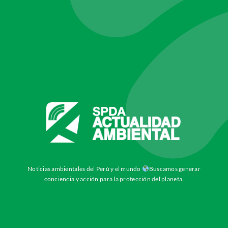
Noticias ambientales del Perú y el mundo
Buscamos generar
conciencia y acción para la protección del planeta.