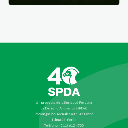
Un proyecto de la Sociedad Peruana
de Derecho Ambiental (SPDA)
Prolongación Arenales 437 San Isidro
(Lima 27, Perú)
Teléfono: (511) 612 4700