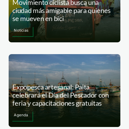
Movimiento ciclista busca una
ciudad más amigable para quienes
se mueven en bici
Noticias
Expopesca artesanal: Paita
celebrará el Día del Pescador con
feria y capacitaciones gratuitas
Agenda