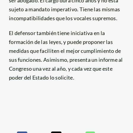
ser abogado. El cargo dura cinco años y no está
sujeto a mandato imperativo. Tiene las mismas
incompatibilidades que los vocales supremos.
El defensor también tiene iniciativa en la
formación de las leyes, y puede proponer las
medidas que faciliten el mejor cumplimiento de
sus funciones. Asimismo, presenta un informe al
Congreso una vez al año, y cada vez que este
poder del Estado lo solicite.