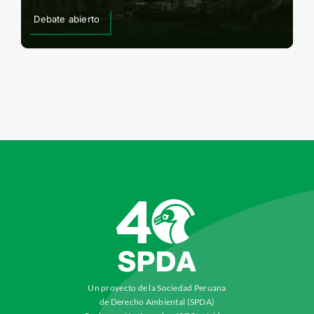
Debate abierto
Un proyecto de la Sociedad Peruana
de Derecho Ambiental (SPDA)