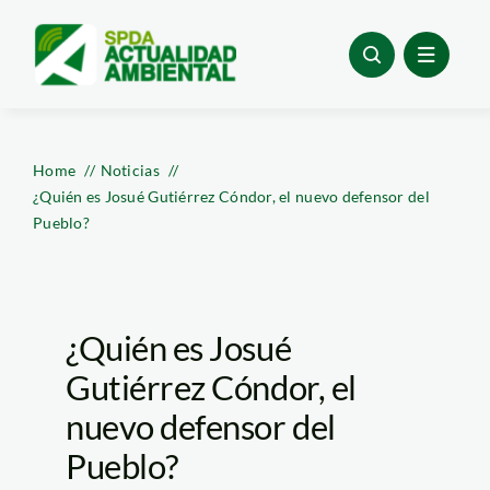
Skip
to
content
Home
Noticias
¿Quién es Josué Gutiérrez Cóndor, el nuevo defensor del
Pueblo?
¿Quién es Josué
Gutiérrez Cóndor, el
nuevo defensor del
Pueblo?