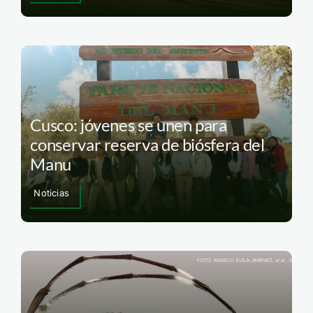
Cusco: jóvenes se unen para
conservar reserva de biósfera del
Manu
Noticias