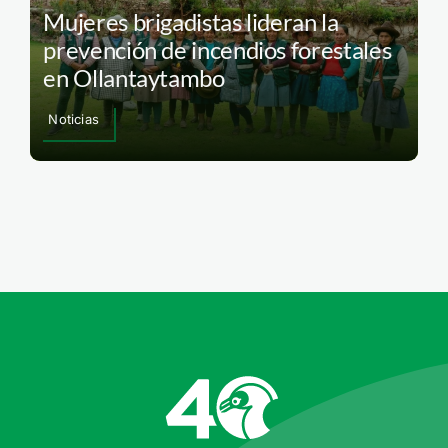
Mujeres brigadistas lideran la
prevención de incendios forestales
en Ollantaytambo
Noticias