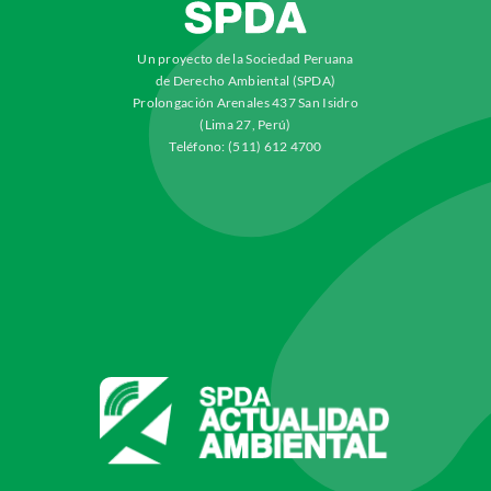
Un proyecto de la Sociedad Peruana
de Derecho Ambiental (SPDA)
Prolongación Arenales 437 San Isidro
(Lima 27, Perú)
Teléfono: (511) 612 4700