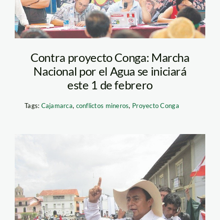
Contra proyecto Conga: Marcha
Nacional por el Agua se iniciará
este 1 de febrero
Tags:
Cajamarca
,
conflictos mineros
,
Proyecto Conga
santos_cajamarca_conga_r