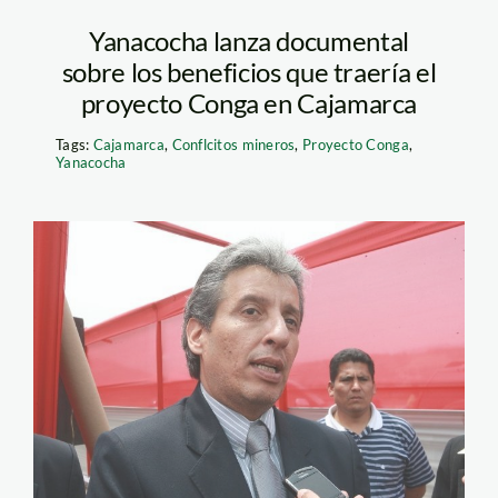
Yanacocha lanza documental
sobre los beneficios que traería el
proyecto Conga en Cajamarca
Tags:
Cajamarca
,
Conflcitos mineros
,
Proyecto Conga
,
Yanacocha
Manuel-
Pulgar_Andina