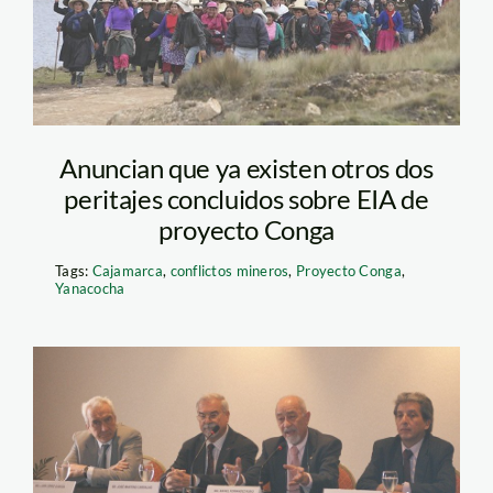
Anuncian que ya existen otros dos
peritajes concluidos sobre EIA de
proyecto Conga
Tags:
Cajamarca
,
conflictos mineros
,
Proyecto Conga
,
Yanacocha
SONY DSC