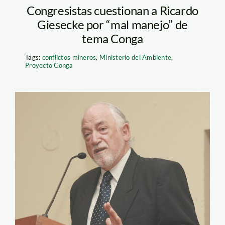
Congresistas cuestionan a Ricardo
Giesecke por “mal manejo” de
tema Conga
Tags:
conflictos mineros
,
Ministerio del Ambiente
,
Proyecto Conga
giesecke_minam_conga