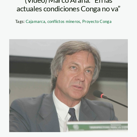
actuales condiciones Conga no va”
Tags:
Cajamarca
,
conflictos mineros
,
Proyecto Conga
caillaux_spda_andina