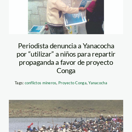
Periodista denuncia a Yanacocha
por “utilizar” a niños para repartir
propaganda a favor de proyecto
Conga
Tags:
conflictos mineros
,
Proyecto Conga
,
Yanacocha
conga_cajamarca_efe_1