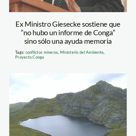
Ex Ministro Giesecke sostiene que
“no hubo un informe de Conga”
sino sólo una ayuda memoria
Tags:
conflictos mineros
,
Ministerio del Ambiente
,
Proyecto Conga
Laguna_Conga_Yanacocha