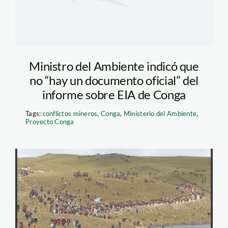
Ministro del Ambiente indicó que
no “hay un documento oficial” del
informe sobre EIA de Conga
Tags:
conflictos mineros
,
Conga
,
Ministerio del Ambiente
,
Proyecto Conga
cajamarca_1