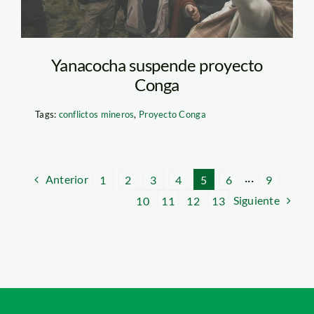
Yanacocha suspende proyecto
Conga
Tags:
conflictos mineros
,
Proyecto Conga
Anterior
1
2
3
4
5
6
···
9
Siguiente
10
11
12
13