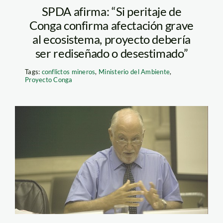
SPDA afirma: “Si peritaje de
Conga confirma afectación grave
al ecosistema, proyecto debería
ser rediseñado o desestimado”
Tags:
conflictos mineros
,
Ministerio del Ambiente
,
Proyecto Conga
giesecke_elcomercio