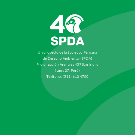
Un proyecto de la Sociedad Peruana
de Derecho Ambiental (SPDA)
Prolongación Arenales 437 San Isidro
(Lima 27, Perú)
Teléfono: (511) 612 4700