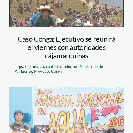
Caso Conga: Ejecutivo se reunirá
el viernes con autoridades
cajamarquinas
Tags:
Cajamarca
,
conflictos mineros
,
Ministerio del
Ambiente
,
Proyecto Conga
marcha_agua_arana_larepu