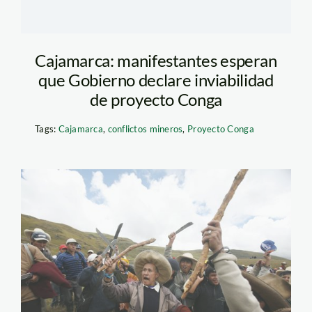
Cajamarca: manifestantes esperan
que Gobierno declare inviabilidad
de proyecto Conga
Tags:
Cajamarca
,
conflictos mineros
,
Proyecto Conga
conga_reuters_1