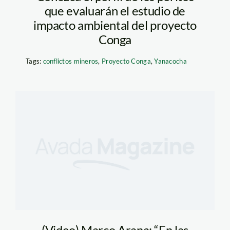
que evaluarán el estudio de
impacto ambiental del proyecto
Conga
Tags:
conflictos mineros
,
Proyecto Conga
,
Yanacocha
(Video) Marco Arana: “En las