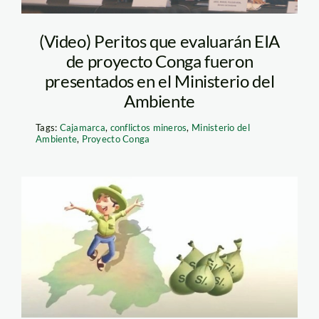
(Video) Peritos que evaluarán EIA
de proyecto Conga fueron
presentados en el Ministerio del
Ambiente
Tags:
Cajamarca
,
conflictos mineros
,
Ministerio del
Ambiente
,
Proyecto Conga
Conga Campesino
feliz