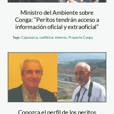
Ministro del Ambiente sobre
Conga: “Peritos tendrán acceso a
información oficial y extraoficial”
Tags:
Cajamarca
,
conflictos mineros
,
Proyecto Conga
Peritos_Conga
Conozca el perfil de los peritos