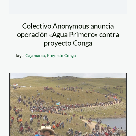
Colectivo Anonymous anuncia
operación «Agua Primero» contra
proyecto Conga
Tags:
Cajamarca
,
Proyecto Conga
cajamarca_1