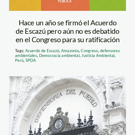
Hace un año se firmó el Acuerdo
de Escazú pero aún no es debatido
en el Congreso para su ratificación
Tags:
Acuerdo de Escazú
,
Amazonía
,
Congreso
,
defensores
ambientales
,
Democracia ambiental
,
Justicia Ambiental
,
Perú
,
SPDA
Defensoría del Pueblo