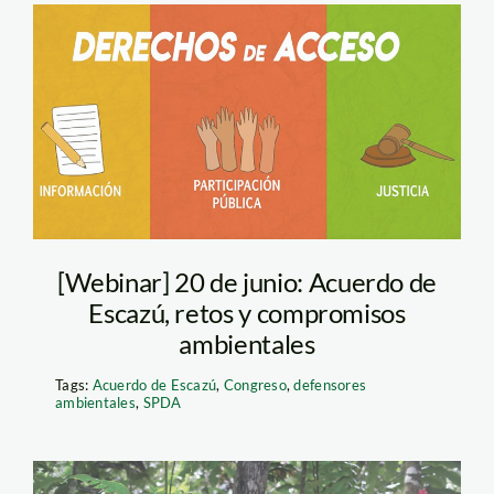
escazu – derecho
acceso – SPDA
[Webinar] 20 de junio: Acuerdo de
Escazú, retos y compromisos
ambientales
Tags:
Acuerdo de Escazú
,
Congreso
,
defensores
ambientales
,
SPDA