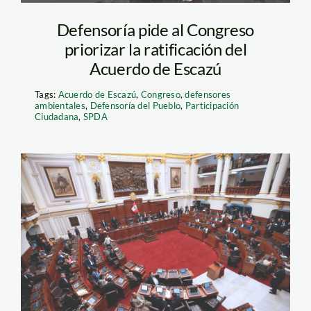
Defensoría pide al Congreso
priorizar la ratificación del
Acuerdo de Escazú
Tags:
Acuerdo de Escazú
,
Congreso
,
defensores
ambientales
,
Defensoría del Pueblo
,
Participación
Ciudadana
,
SPDA
congreso—andina