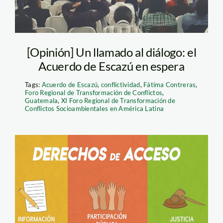
[Opinión] Un llamado al diálogo: el
Acuerdo de Escazú en espera
Tags:
Acuerdo de Escazú
,
conflictividad
,
Fátima Contreras
,
Foro Regional de Transformación de Conflictos
,
Guatemala
,
XI Foro Regional de Transformación de
Conflictos Socioambientales en América Latina
escazu – derecho
acceso – SPDA