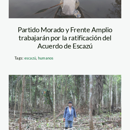
Partido Morado y Frente Amplio
trabajarán por la ratificación del
Acuerdo de Escazú
Tags:
escazú
,
humanos
demetrio-pacheco-
jaime-tranca-spda1