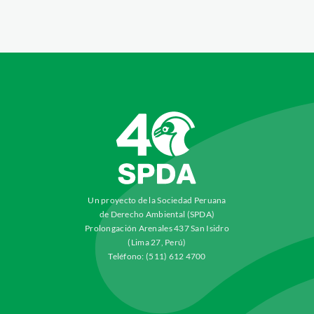
Un proyecto de la Sociedad Peruana
de Derecho Ambiental (SPDA)
Prolongación Arenales 437 San Isidro
(Lima 27, Perú)
Teléfono: (511) 612 4700