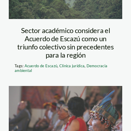
Sector académico considera el
Acuerdo de Escazú como un
triunfo colectivo sin precedentes
para la región
Tags:
Acuerdo de Escazú
,
Clínica jurídica
,
Democracia
ambiental
Democracia
Ambiental-SPDA