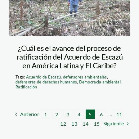
¿Cuál es el avance del proceso de
ratificación del Acuerdo de Escazú
en América Latina y El Caribe?
Tags:
Acuerdo de Escazú
,
defensores ambientales
,
defensores de derechos humanos
,
Democracia ambiental
,
Ratificación
Anterior
1
2
3
4
5
6
···
11
Siguiente
12
13
14
15