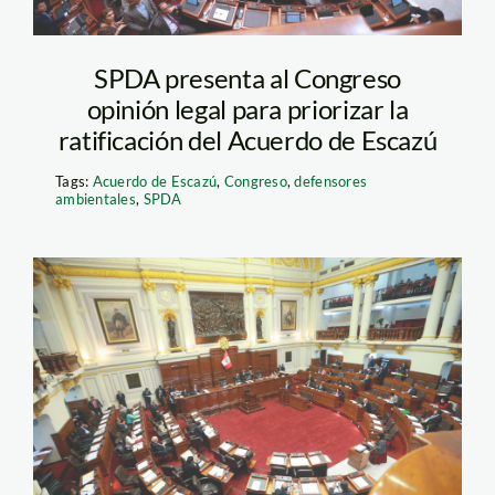
SPDA presenta al Congreso
opinión legal para priorizar la
ratificación del Acuerdo de Escazú
Tags:
Acuerdo de Escazú
,
Congreso
,
defensores
ambientales
,
SPDA
congreso—andina