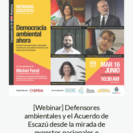
Webinar_Democracia
ambiental
ahora_SPDA_Flyer
[Webinar] Defensores
ambientales y el Acuerdo de
Escazú desde la mirada de
expertos nacionales e