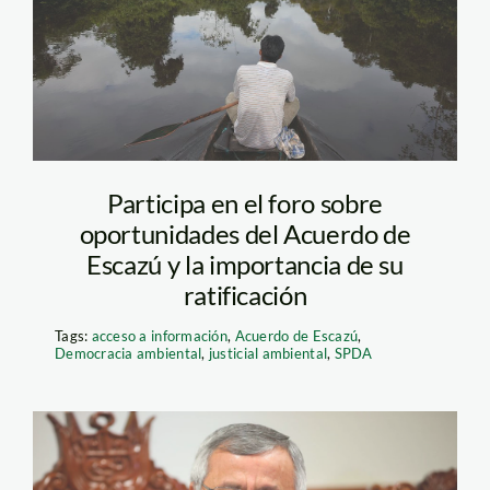
taguayo
Participa en el foro sobre
oportunidades del Acuerdo de
Escazú y la importancia de su
ratificación
Tags:
acceso a información
,
Acuerdo de Escazú
,
Democracia ambiental
,
justicial ambiental
,
SPDA
francisco-tavara—