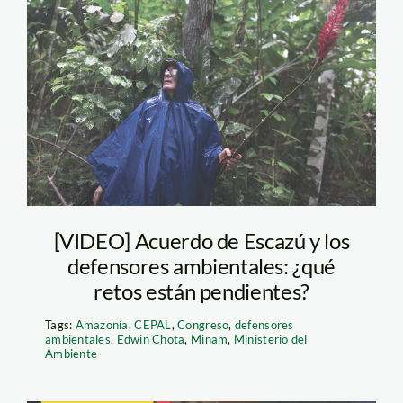
Victor-Zambrano-
Defensores-SPDA
[VIDEO] Acuerdo de Escazú y los
defensores ambientales: ¿qué
retos están pendientes?
Tags:
Amazonía
,
CEPAL
,
Congreso
,
defensores
ambientales
,
Edwin Chota
,
Minam
,
Ministerio del
Ambiente