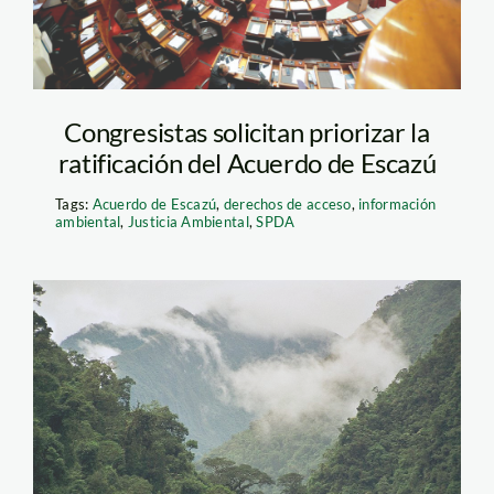
Congresistas solicitan priorizar la
ratificación del Acuerdo de Escazú
Tags:
Acuerdo de Escazú
,
derechos de acceso
,
información
ambiental
,
Justicia Ambiental
,
SPDA
Acuerdo de Escazú-
SPDA