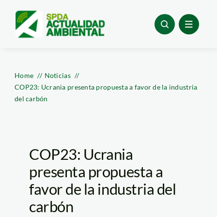
Skip
to
content
Home
Noticias
COP23: Ucrania presenta propuesta a favor de la industria
del carbón
COP23: Ucrania
presenta propuesta a
favor de la industria del
carbón