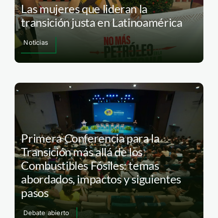
Las mujeres que lideran la
transición justa en Latinoamérica
Noticias
Primera Conferencia para la
Transición más allá de los
Combustibles Fósiles: temas
abordados, impactos y siguientes
pasos
Debate abierto