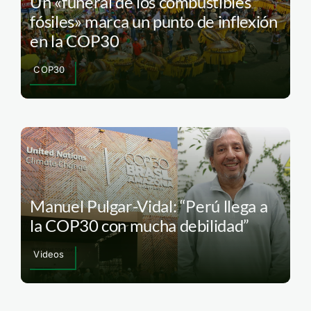
Un «funeral de los combustibles
fósiles» marca un punto de inflexión
en la COP30
COP30
Manuel Pulgar-Vidal: “Perú llega a
la COP30 con mucha debilidad”
Videos