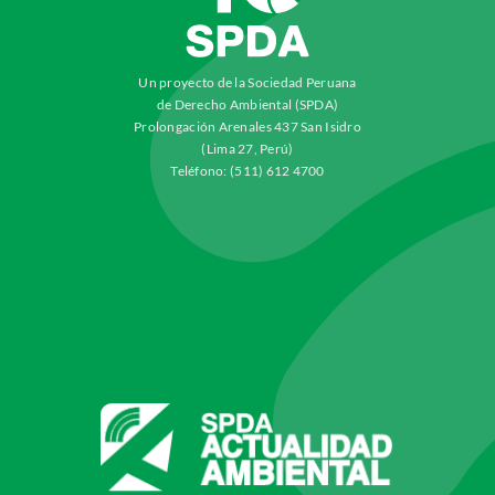
Un proyecto de la Sociedad Peruana
de Derecho Ambiental (SPDA)
Prolongación Arenales 437 San Isidro
(Lima 27, Perú)
Teléfono: (511) 612 4700