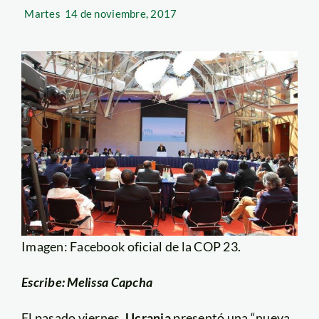
Martes
14 de noviembre, 2017
Imagen: Facebook oficial de la COP 23.
Escribe: Melissa Capcha
El pasado viernes,
Ucrania
presentó una “nueva