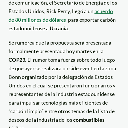
de comunicación, el Secretario de Energía de los
Estados Unidos, Rick Perry, llegó a un
acuerdo
de 80 millones de dólares
para exportar carbón
estadounidense a
Ucrania
.
Se rumorea que la propuesta será presentada
formalmente presentada hoy martes en la
COP23
. El rumor toma fuerza sobre todo luego
de que ayer se realizara un side event en la zona
Bonn organizado por la delegación de Estados
Unidos en el cual se presentaron funcionarios y
representantes de la industria estadounidense
para impulsar tecnologías más eficientes de
“carbón limpio” entre otros temas de la lista de
deseos de la industria de los
combustibles