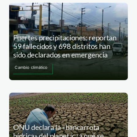
Fuertes precipitaciones: reportan
59 fallecidos y 698 distritos han
sido declarados en emergencia
Cambio climático
ONU declara la «bancarrota
hídrica» del planeta: ¿a qué se