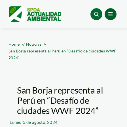
Skip
to
content
Home
Noticias
San Borja representa al Perú en “Desafío de ciudades WWF
2024”
San Borja representa al
Perú en “Desafío de
ciudades WWF 2024”
Lunes
5 de agosto, 2024