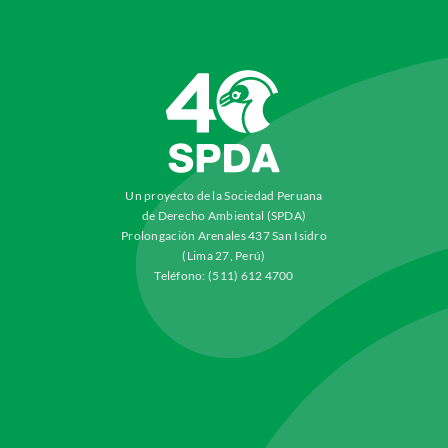
Un proyecto de la Sociedad Peruana
de Derecho Ambiental (SPDA)
Prolongación Arenales 437 San Isidro
(Lima 27, Perú)
Teléfono: (511) 612 4700