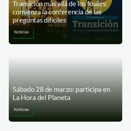
Transición más allá de los fósiles:
comienza la conferencia de las
preguntas difíciles
Noticias
Sábado 28 de marzo: participa en
La Hora del Planeta
Noticias