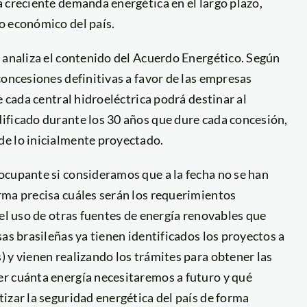
 creciente demanda energética en el largo plazo,
o económico del país.
 analiza el contenido del Acuerdo Energético. Según
concesiones definitivas a favor de las empresas
e cada central hidroeléctrica podrá destinar al
ificado durante los 30 años que dure cada concesión,
de lo inicialmente proyectado.
ocupante si consideramos que a la fecha no se han
rma precisa cuáles serán los requerimientos
 el uso de otras fuentes de energía renovables que
as brasileñas ya tienen identificados los proyectos a
 y vienen realizando los trámites para obtener las
r cuánta energía necesitaremos a futuro y qué
izar la seguridad energética del país de forma