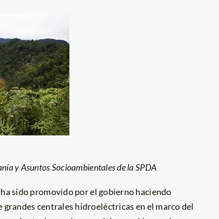
nía y Asuntos Socioambientales de la SPDA
l ha sido promovido por el gobierno haciendo
e grandes centrales hidroeléctricas en el marco del