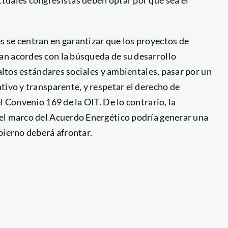
 se centran en garantizar que los proyectos de
an acordes con la búsqueda de su desarrollo
 altos estándares sociales y ambientales, pasar por un
tivo y transparente, y respetar el derecho de
l Convenio 169 de la OIT. De lo contrario, la
el marco del Acuerdo Energético podría generar una
bierno deberá afrontar.