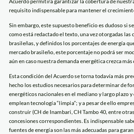
Acuerdo permitirá garantizar la cobertura de nuestra
requisito indispensable para mantener el crecimient
Sin embargo, este supuesto beneficio es dudoso si se
como está redactado el texto, una vez otorgadas las 
brasileñas, y definidos los porcentajes de energía qu
mercado brasileño, este porcentaje no podrá ser mod
aún en caso nuestra demanda energética crezca más 
Esta condición del Acuerdo se torna todavía más pre
hecho los estudios necesarios para determinar de fo
energéticos nacionales en el mediano y largo plazo y
emplean tecnología “limpia”; y a pesar de ello empres
construir (CH de Inambari, CH Tambo 40, entre otras)
concesiones correspondientes. Es indispensable sabe
fuentes de energía son las más adecuadas para garant