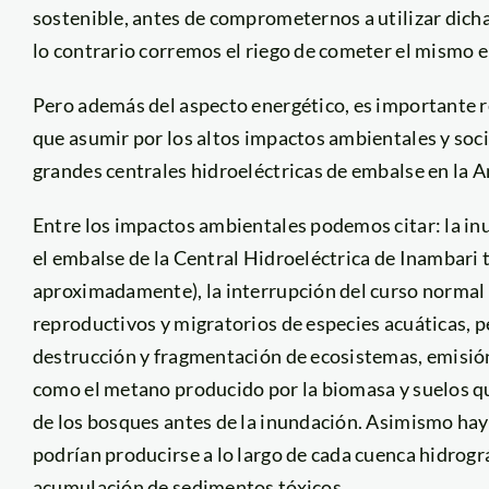
sostenible, antes de comprometernos a utilizar dicha
lo contrario corremos el riego de cometer el mismo 
Pero además del aspecto energético, es importante re
que asumir por los altos impactos ambientales y soc
grandes centrales hidroeléctricas de embalse en la 
Entre los impactos ambientales podemos citar: la in
el embalse de la Central Hidroeléctrica de Inambari
aproximadamente), la interrupción del curso normal d
reproductivos y migratorios de especies acuáticas, p
destrucción y fragmentación de ecosistemas, emisión
como el metano producido por la biomasa y suelos qu
de los bosques antes de la inundación. Asimismo ha
podrían producirse a lo largo de cada cuenca hidrogr
acumulación de sedimentos tóxicos.