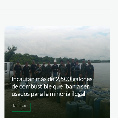
Incautan más de 2,500 galones
de combustible que iban a ser
usados para la minería ilegal
Noticias