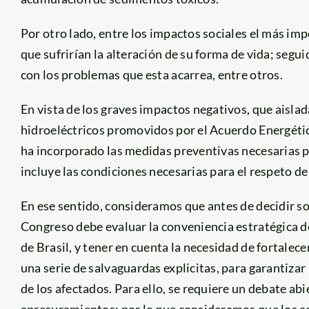
Por otro lado, entre los impactos sociales el más im
que sufrirían la alteración de su forma de vida; seg
con los problemas que esta acarrea, entre otros.
En vista de los graves impactos negativos, que aisl
hidroeléctricos promovidos por el Acuerdo Energétic
ha incorporado las medidas preventivas necesarias 
incluye las condiciones necesarias para el respeto de
En ese sentido, consideramos que antes de decidir so
Congreso debe evaluar la conveniencia estratégica 
de Brasil, y tener en cuenta la necesidad de fortalece
una serie de salvaguardas explicitas, para garantizar
de los afectados. Para ello, se requiere un debate abi
apresuramientos; por lo que consideramos que los ac