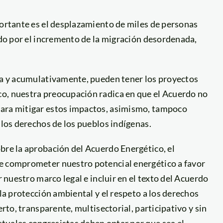
portante es el desplazamiento de miles de personas
uido por el incremento de la migración desordenada,
ada y acumulativamente, pueden tener los proyectos
o, nuestra preocupación radica en que el Acuerdo no
para mitigar estos impactos, asimismo, tampoco
 los derechos de los pueblos indígenas.
bre la aprobación del Acuerdo Energético, el
de comprometer nuestro potencial energético a favor
r nuestro marco legal e incluir en el texto del Acuerdo
 la protección ambiental y el respeto a los derechos
erto, transparente, multisectorial, participativo y sin
tuales congresistas deben optar por que sea el