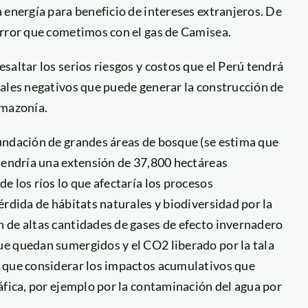
 energía para beneficio de intereses extranjeros. De
error que cometimos con el gas de Camisea.
saltar los serios riesgos y costos que el Perú tendrá
iales negativos que puede generar la construcción de
Amazonía.
undación de grandes áreas de bosque (se estima que
 tendría una extensión de 37,800 hectáreas
e los ríos lo que afectaría los procesos
érdida de hábitats naturales y biodiversidad por la
 de altas cantidades de gases de efecto invernadero
e quedan sumergidos y el CO2 liberado por la tala
y que considerar los impactos acumulativos que
áfica, por ejemplo por la contaminación del agua por