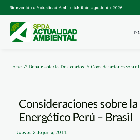
Skip
Bienvenido a Actualidad Ambiental: 5 de agosto de 2026
to
content
NO
Home
Debate abierto
Destacados
Consideraciones sobre l
Consideraciones sobre la
Energético Perú – Brasil
Jueves
2 de junio, 2011