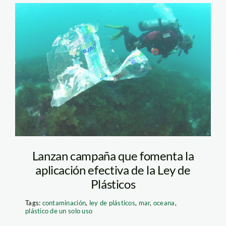
OCEANA-Enrique-
Talledo-plastico
Lanzan campaña que fomenta la
aplicación efectiva de la Ley de
Plásticos
Tags:
contaminación
,
ley de plásticos
,
mar
,
oceana
,
plástico de un solo uso