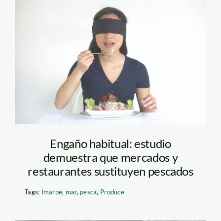
pescado-ceviche—
oceana
Engaño habitual: estudio
demuestra que mercados y
restaurantes sustituyen pescados
Tags:
Imarpe
,
mar
,
pesca
,
Produce