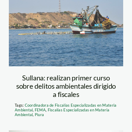
Pesca-ilegal-frente-a-
Punta-Sal_Foto-Yuri-
Hooker
Sullana: realizan primer curso
sobre delitos ambientales dirigido
a fiscales
Tags:
Coordinadora de Fiscalías Especializadas en Materia
Ambiental
,
FEMA
,
Fiscalías Especializadas en Materia
Ambiental
,
Piura