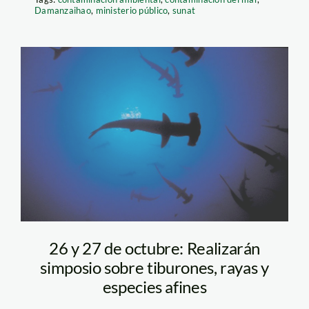
Damanzaihao
,
ministerio público
,
sunat
tiburon martillo –
Foto Rob Stewart
26 y 27 de octubre: Realizarán
simposio sobre tiburones, rayas y
especies afines