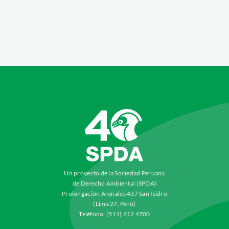
Un proyecto de la Sociedad Peruana
de Derecho Ambiental (SPDA)
Prolongación Arenales 437 San Isidro
(Lima 27, Perú)
Teléfono: (511) 612 4700