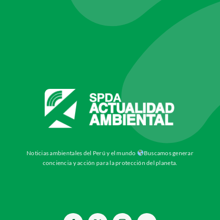
Noticias ambientales del Perú y el mundo
Buscamos generar
conciencia y acción para la protección del planeta.