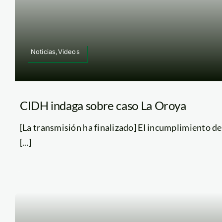
Noticias,Videos
CIDH indaga sobre caso La Oroya
[La transmisión ha finalizado] El incumplimiento d
[...]