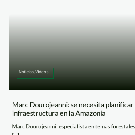
Noticias,Videos
Marc Dourojeanni: se necesita planificar
infraestructura en la Amazonía
Marc Dourojeanni, especialista en temas forestale