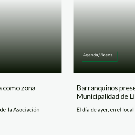
Agenda,Videos
ya como zona
Barranquinos prese
Municipalidad de L
 de la Asociación
El día de ayer, en el local