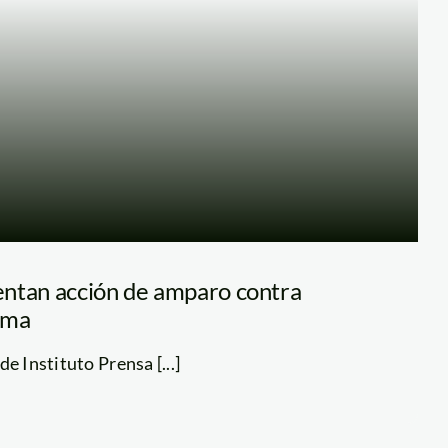
ntan acción de amparo contra
ima
 de Instituto Prensa [...]