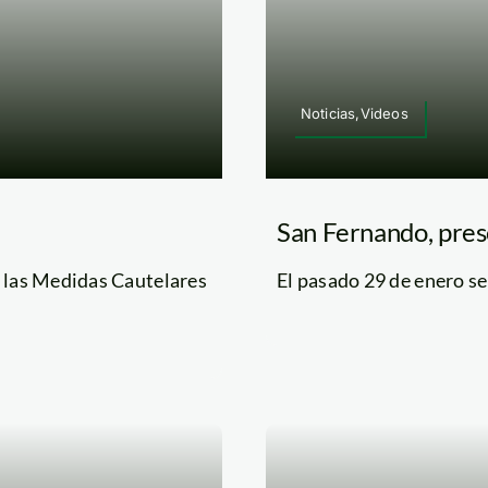
Noticias,Videos
San Fernando, pres
e las Medidas Cautelares
El pasado 29 de enero se l