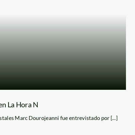
en La Hora N
stales Marc Dourojeanni fue entrevistado por [...]