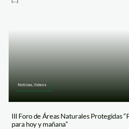
[...]
Noticias,Videos
III Foro de Áreas Naturales Protegidas “
para hoy y mañana”