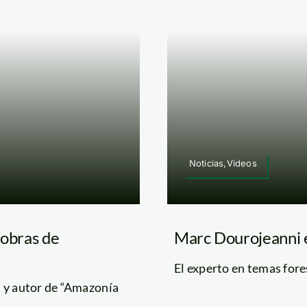
Noticias,Videos
 obras de
Marc Dourojeanni 
El experto en temas fore
s y autor de “Amazonía