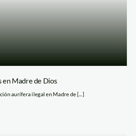
os en Madre de Dios
ción aurífera ilegal en Madre de [...]