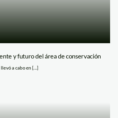
ente y futuro del área de conservación
levó a cabo en [...]