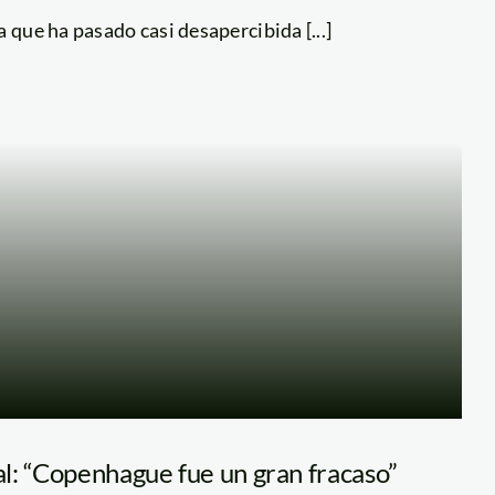
 que ha pasado casi desapercibida [...]
l: “Copenhague fue un gran fracaso”