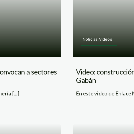
Noticias,Videos
convocan a sectores
Video: construcció
Gabán
ría [...]
En este video de Enlace Na