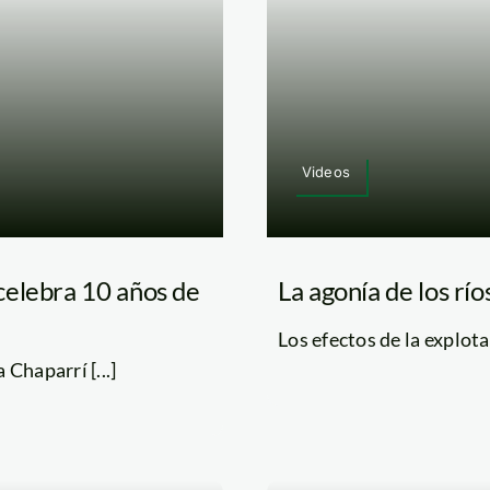
Videos
celebra 10 años de
La agonía de los rí
Los efectos de la explota
Chaparrí [...]