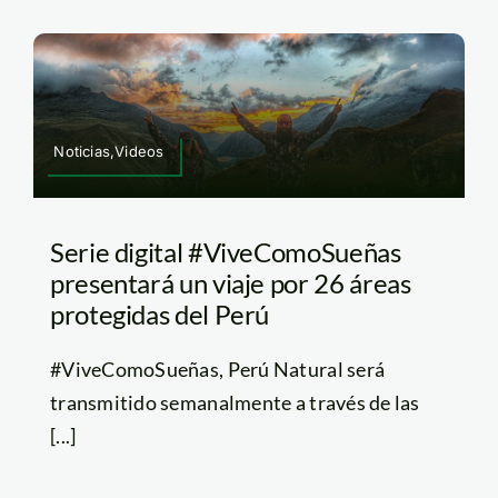
Noticias,Videos
Serie digital #ViveComoSueñas
presentará un viaje por 26 áreas
protegidas del Perú
#ViveComoSueñas, Perú Natural será
transmitido semanalmente a través de las
[...]