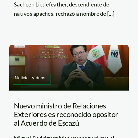
Sacheen Littlefeather, descendiente de
nativos apaches, rechazó a nombre de [...]
Noticias,Videos
Nuevo ministro de Relaciones
Exteriores es reconocido opositor
al Acuerdo de Escazú
Miguel Rodríguez Mackay aseguró que el