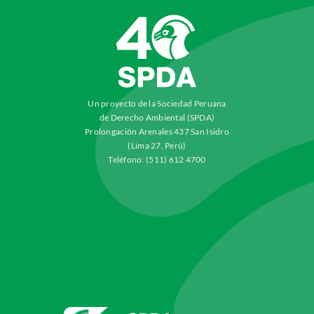
Un proyecto de la Sociedad Peruana
de Derecho Ambiental (SPDA)
Prolongación Arenales 437 San Isidro
(Lima 27, Perú)
Teléfono: (511) 612 4700