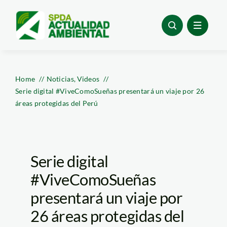
Skip
to
content
Home
Noticias
Videos
Serie digital #ViveComoSueñas presentará un viaje por 26
áreas protegidas del Perú
Serie digital
#ViveComoSueñas
presentará un viaje por
26 áreas protegidas del