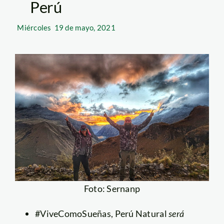
Perú
Miércoles
19 de mayo, 2021
Foto: Sernanp
#ViveComoSueñas, Perú Natural
será