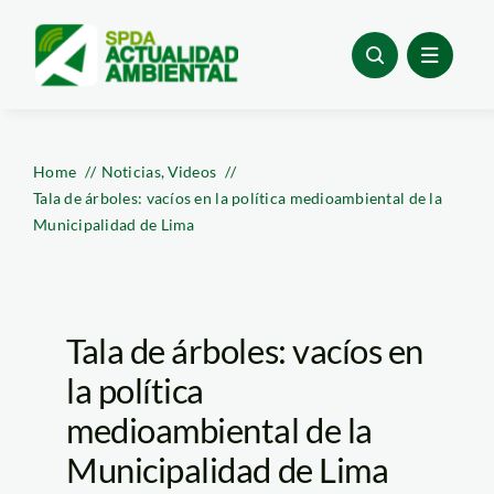
Skip
to
content
Home
Noticias
Videos
Tala de árboles: vacíos en la política medioambiental de la
Municipalidad de Lima
Tala de árboles: vacíos en
la política
medioambiental de la
Municipalidad de Lima