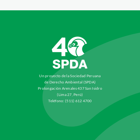
Un proyecto de la Sociedad Peruana
de Derecho Ambiental (SPDA)
Prolongación Arenales 437 San Isidro
(Lima 27, Perú)
Teléfono: (511) 612 4700