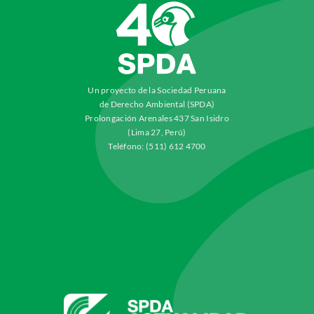
Un proyecto de la Sociedad Peruana
de Derecho Ambiental (SPDA)
Prolongación Arenales 437 San Isidro
(Lima 27, Perú)
Teléfono: (511) 612 4700