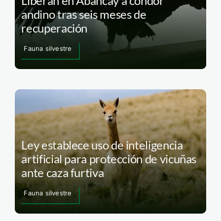
Liberan en Abancay a cóndor
andino tras seis meses de
recuperación
Fauna silvestre
Ley establece uso de inteligencia
artificial para protección de vicuñas
ante caza furtiva
Fauna silvestre