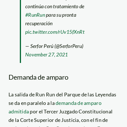
continúa con tratamiento de
#RunRun
para su pronta
recuperación
pic.twitter.com/rUv15fXnRt
— Serfor Perú (@SerforPeru)
November 27, 2021
Demanda de amparo
La salida de Run Run del Parque de las Leyendas
se da en paralelo a la
demanda de amparo
admitida
por el Tercer Juzgado Constitucional
de la Corte Superior de Justicia, con el fin de