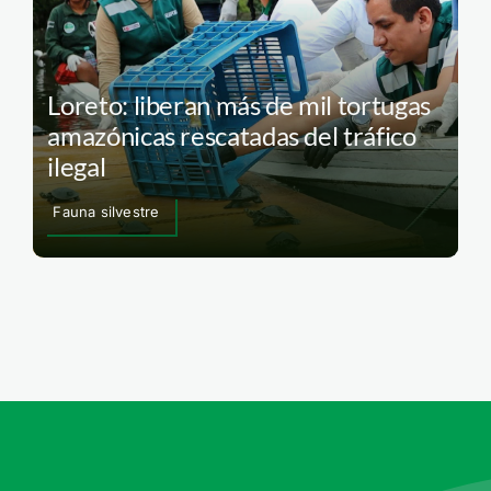
Loreto: liberan más de mil tortugas
amazónicas rescatadas del tráfico
ilegal
Fauna silvestre