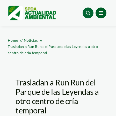
Skip
to
content
Home
Noticias
Trasladan a Run Run del Parque de las Leyendas a otro
centro de cría temporal
Trasladan a Run Run del
Parque de las Leyendas a
otro centro de cría
temporal