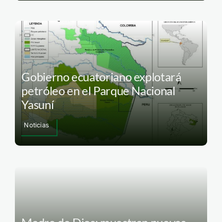
Gobierno ecuatoriano explotará
petróleo en el Parque Nacional
Yasuní
Noticias