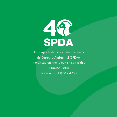
Un proyecto de la Sociedad Peruana
de Derecho Ambiental (SPDA)
Prolongación Arenales 437 San Isidro
(Lima 27, Perú)
Teléfono: (511) 612 4700