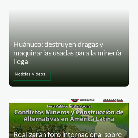
Huánuco: destruyen dragas y
maquinarias usadas para la minería
ilegal
Noticias,Videos
Realizarán foro internacional sobre