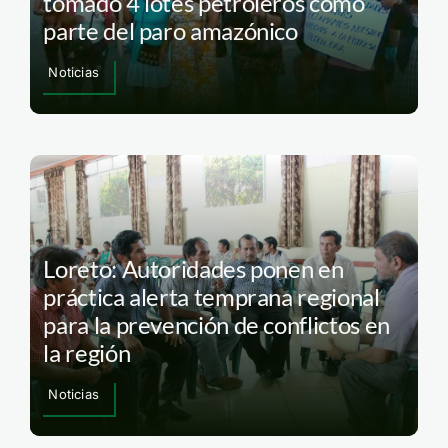
tomado 4 lotes petroleros como
parte del paro amazónico
Noticias
Loreto: Autoridades ponen en
práctica alerta temprana regional
para la prevención de conflictos en
la región
Noticias