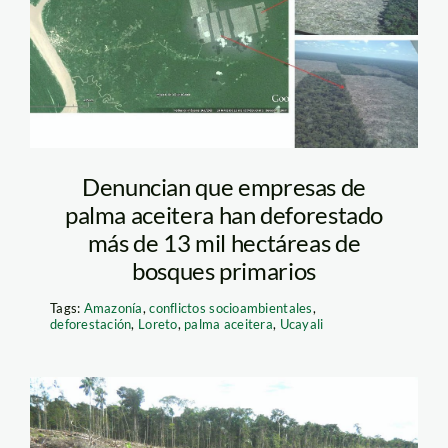
deforestacion1_spde
Denuncian que empresas de
palma aceitera han deforestado
más de 13 mil hectáreas de
bosques primarios
Tags:
Amazonía
,
conflictos socioambientales
,
deforestación
,
Loreto
,
palma aceitera
,
Ucayali
Tamshiyacu-