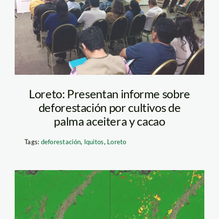
spda—palma-aceitera
Loreto: Presentan informe sobre
deforestación por cultivos de
palma aceitera y cacao
Tags:
deforestación
,
Iquitos
,
Loreto
deforestacion mineria