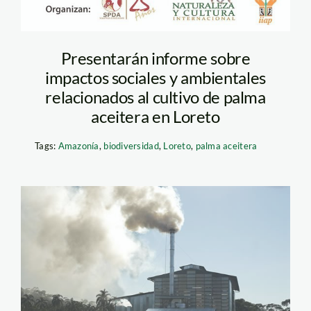
Presentarán informe sobre
impactos sociales y ambientales
relacionados al cultivo de palma
aceitera en Loreto
Tags:
Amazonía
,
biodiversidad
,
Loreto
,
palma aceitera
palma_aceitera_planta