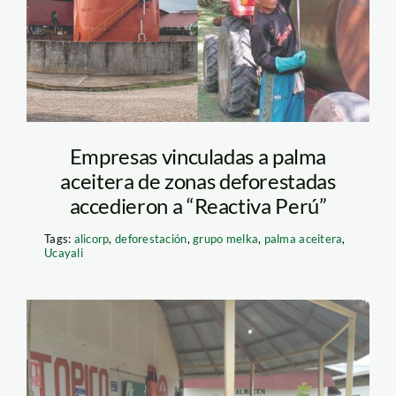
Empresas vinculadas a palma
aceitera de zonas deforestadas
accedieron a “Reactiva Perú”
Tags:
alicorp
,
deforestación
,
grupo melka
,
palma aceitera
,
Ucayali
empresa-y-