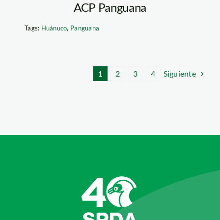
ACP Panguana
Tags:
Huánuco
,
Panguana
Siguiente
1
2
3
4