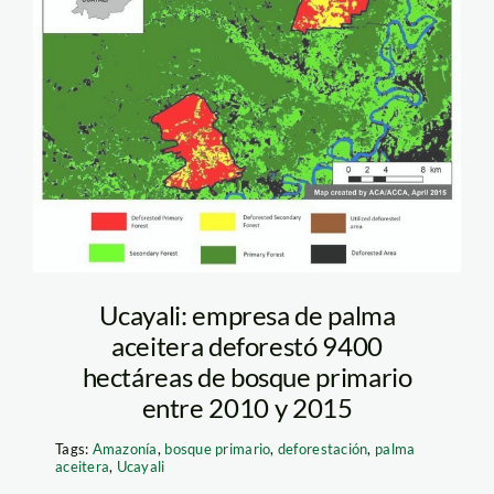
deforestación en
Ucayali – ACCA
Ucayali: empresa de palma
aceitera deforestó 9400
hectáreas de bosque primario
entre 2010 y 2015
Tags:
Amazonía
,
bosque primario
,
deforestación
,
palma
aceitera
,
Ucayali