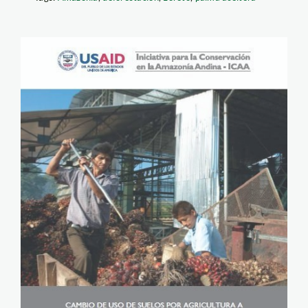
plama aceitera