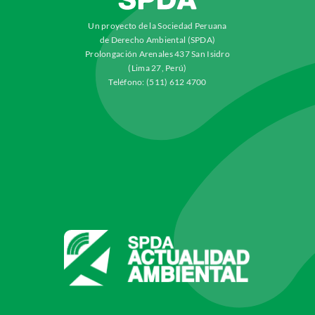
Un proyecto de la Sociedad Peruana
de Derecho Ambiental (SPDA)
Prolongación Arenales 437 San Isidro
(Lima 27, Perú)
Teléfono: (511) 612 4700