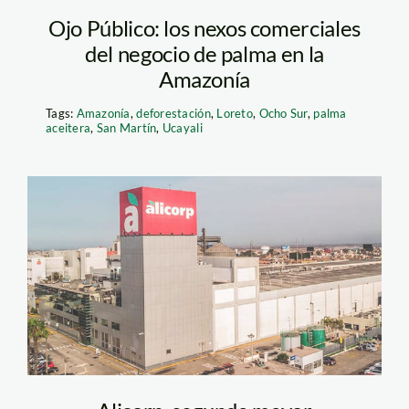
Ojo Público: los nexos comerciales
del negocio de palma en la
Amazonía
Tags:
Amazonía
,
deforestación
,
Loreto
,
Ocho Sur
,
palma
aceitera
,
San Martín
,
Ucayali
alicorp foto ANDINA