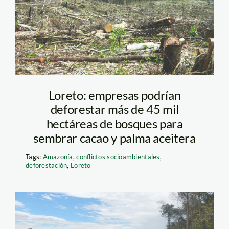
deforestado
Loreto: empresas podrían
deforestar más de 45 mil
hectáreas de bosques para
sembrar cacao y palma aceitera
Tags:
Amazonía
,
conflictos socioambientales
,
deforestación
,
Loreto
Palma_EnvironmentalInve