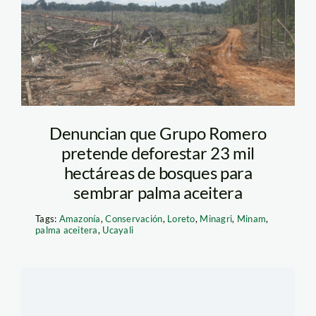
Denuncian que Grupo Romero
pretende deforestar 23 mil
hectáreas de bosques para
sembrar palma aceitera
Tags:
Amazonía
,
Conservación
,
Loreto
,
Minagri
,
Minam
,
palma aceitera
,
Ucayali