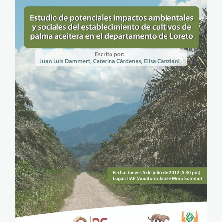
plma_aceitera_spda_loreto